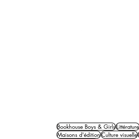
Réseaux :
ACCUEIL
LI
Bookhouse Boys & Girls
Littérature
Maisons d'édition
Culture visuelle