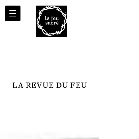
Malheur à qui fait croître le désert
LA REVUE DU FEU