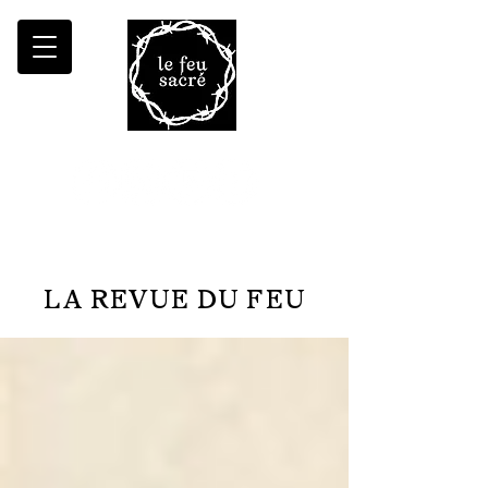
Malheur à qui fait croître le désert
LA REVUE DU FEU