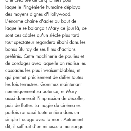
Une créature de cinq tonnes pour 
laquelle l'ingénierie humaine déploya 
des moyens dignes d'Hollywood. 
L'énorme chaîne d'acier au bout de 
laquelle se balançait Mary ce jour-là, ce 
sont ces câbles qu'un siècle plus tard 
tout spectateur regardera ébahi dans les 
bonus Blu-ray de ses films d'actions 
préférés. Cette machinerie de poulies et 
de cordages avec laquelle on réalise les 
cascades les plus invraisemblables, et 
qui permet précisément de défier toutes 
les lois terrestres. Gommez maintenant 
numériquement sa potence, et Mary 
aussi donnerait l'impression de décoller, 
puis de flotter. La magie du cinéma est 
parfois ramassé toute entière dans un 
simple trucage avec la mort. Autrement 
dit, il suffirait d'un minuscule mensonge 