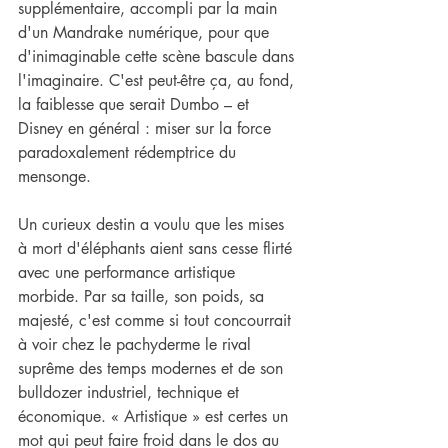
supplémentaire, accompli par la main 
d'un Mandrake numérique, pour que 
d'inimaginable cette scène bascule dans 
l'imaginaire. C'est peut-être ça, au fond, 
la faiblesse que serait Dumbo – et 
Disney en général : miser sur la force 
paradoxalement rédemptrice du 
mensonge.
Un curieux destin a voulu que les mises 
à mort d'éléphants aient sans cesse flirté 
avec une performance artistique 
morbide. Par sa taille, son poids, sa 
majesté, c'est comme si tout concourrait 
à voir chez le pachyderme le rival 
suprême des temps modernes et de son 
bulldozer industriel, technique et 
économique. « Artistique » est certes un 
mot qui peut faire froid dans le dos au 