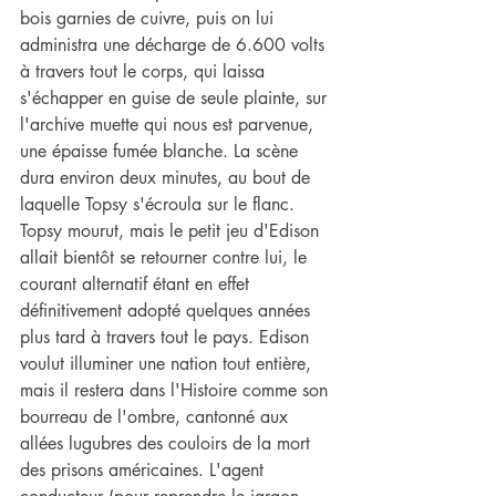
bois garnies de cuivre, puis on lui 
administra une décharge de 6.600 volts 
à travers tout le corps, qui laissa 
s'échapper en guise de seule plainte, sur 
l'archive muette qui nous est parvenue, 
une épaisse fumée blanche. La scène 
dura environ deux minutes, au bout de 
laquelle Topsy s'écroula sur le flanc. 
Topsy mourut, mais le petit jeu d'Edison 
allait bientôt se retourner contre lui, le 
courant alternatif étant en effet 
définitivement adopté quelques années 
plus tard à travers tout le pays. Edison 
voulut illuminer une nation tout entière, 
mais il restera dans l'Histoire comme son 
bourreau de l'ombre, cantonné aux 
allées lugubres des couloirs de la mort 
des prisons américaines. L'agent 