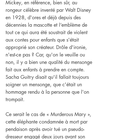
Mickey, en référence, bien sûr, au 
rongeur célèbre inventé par Walt Disney 
en 1928, d'ores et déjà depuis des 
décennies la mascotte et l’emblème de 
tout ce qui aura été soustrait de violent 
aux contes pour enfants que s'était 
approprié son créateur. Drôle d'ironie, 
n'est-ce pas ? Car, qu'on le veuille ou 
non, il y a bien une qualité du mensonge 
fait aux enfants à prendre en compte. 
Sacha Guitry disait qu'il fallait toujours 
soigner un mensonge, que c'était un 
hommage rendu à la personne que l'on 
trompait.
Ce serait le cas de « Murderous Mary », 
cette éléphante condamnée à mort par 
pendaison après avoir tué un pseudo-
dresseur engagé deux jours avant son 