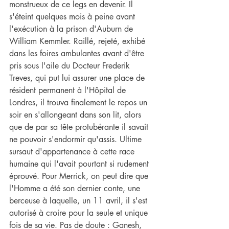
monstrueux de ce legs en devenir. Il 
s'éteint quelques mois à peine avant 
l'exécution à la prison d'Auburn de 
William Kemmler. Raillé, rejeté, exhibé 
dans les foires ambulantes avant d'être 
pris sous l'aile du Docteur Frederik 
Treves, qui put lui assurer une place de 
résident permanent à l'Hôpital de 
Londres, il trouva finalement le repos un 
soir en s'allongeant dans son lit, alors 
que de par sa tête protubérante il savait 
ne pouvoir s'endormir qu'assis. Ultime 
sursaut d'appartenance à cette race 
humaine qui l'avait pourtant si rudement 
éprouvé. Pour Merrick, on peut dire que 
l'Homme a été son dernier conte, une 
berceuse à laquelle, un 11 avril, il s'est 
autorisé à croire pour la seule et unique 
fois de sa vie. Pas de doute : Ganesh, 