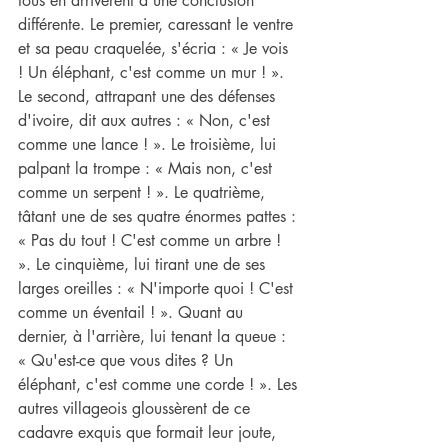
tous en arrivèrent à une conclusion 
différente. Le premier, caressant le ventre 
et sa peau craquelée, s'écria : « Je vois 
! Un éléphant, c'est comme un mur ! ». 
Le second, attrapant une des défenses 
d'ivoire, dit aux autres : « Non, c'est 
comme une lance ! ». Le troisième, lui 
palpant la trompe : « Mais non, c'est 
comme un serpent ! ». Le quatrième, 
tâtant une de ses quatre énormes pattes : 
« Pas du tout ! C'est comme un arbre ! 
». Le cinquième, lui tirant une de ses 
larges oreilles : « N'importe quoi ! C'est 
comme un éventail ! ». Quant au 
dernier, à l'arrière, lui tenant la queue : 
« Qu'est-ce que vous dites ? Un 
éléphant, c'est comme une corde ! ». Les 
autres villageois gloussèrent de ce 
cadavre exquis que formait leur joute, 