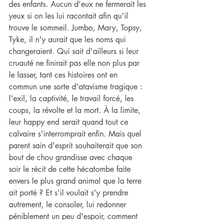
des enfants. Aucun d'eux ne fermerait les 
yeux si on les lui racontait afin qu'il 
trouve le sommeil. Jumbo, Mary, Topsy, 
Tyke, il n'y aurait que les noms qui 
changeraient. Qui sait d'ailleurs si leur 
cruauté ne finirait pas elle non plus par 
le lasser, tant ces histoires ont en 
commun une sorte d'atavisme tragique : 
l'exil, la captivité, le travail forcé, les 
coups, la révolte et la mort. À la limite, 
leur happy end serait quand tout ce 
calvaire s'interromprait enfin. Mais quel 
parent sain d'esprit souhaiterait que son 
bout de chou grandisse avec chaque 
soir le récit de cette hécatombe faite 
envers le plus grand animal que la terre 
ait porté ? Et s'il voulait s'y prendre 
autrement, le consoler, lui redonner 
péniblement un peu d'espoir, comment 