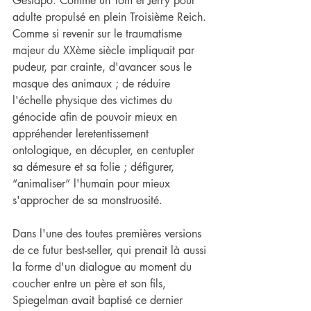
Gestapo. Comme un Tom et Jerry pour 
adulte propulsé en plein Troisième Reich. 
Comme si revenir sur le traumatisme 
majeur du XXème siècle impliquait par 
pudeur, par crainte, d'avancer sous le 
masque des animaux ; de réduire 
l'échelle physique des victimes du 
génocide afin de pouvoir mieux en 
appréhender leretentissement 
ontologique, en décupler, en centupler 
sa démesure et sa folie ; défigurer, 
“animaliser” l'humain pour mieux 
s'approcher de sa monstruosité.
Dans l'une des toutes premières versions 
de ce futur best-seller, qui prenait là aussi 
la forme d'un dialogue au moment du 
coucher entre un père et son fils, 
Spiegelman avait baptisé ce dernier 