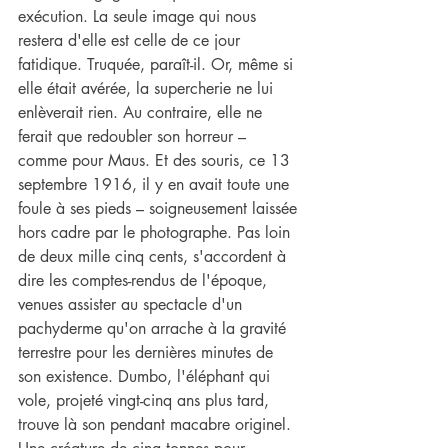
exécution. La seule image qui nous 
restera d'elle est celle de ce jour 
fatidique. Truquée, paraît-il. Or, même si 
elle était avérée, la supercherie ne lui 
enlèverait rien. Au contraire, elle ne 
ferait que redoubler son horreur – 
comme pour Maus. Et des souris, ce 13 
septembre 1916, il y en avait toute une 
foule à ses pieds – soigneusement laissée 
hors cadre par le photographe. Pas loin 
de deux mille cinq cents, s'accordent à 
dire les comptes-rendus de l'époque, 
venues assister au spectacle d'un 
pachyderme qu'on arrache à la gravité 
terrestre pour les dernières minutes de 
son existence. Dumbo, l'éléphant qui 
vole, projeté vingt-cinq ans plus tard, 
trouve là son pendant macabre originel. 