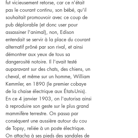
fut vicieusement retorse, car ce n'était 
pas le courant continu, son bébé, qu'il 
souhaitait promouvoir avec ce coup de 
pub déplorable (et donc user pour 
assassiner l'animal), non, Edison 
entendait se servir à la place du courant 
alternatif prôné par son rival, et ainsi 
démontrer aux yeux de tous sa 
dangerosité notoire. Il l'avait testé 
auparavant sur des chats, des chiens, un 
cheval, et même sur un homme, William 
Kemmler, en 1890 (le premier cobaye 
de la chaise électrique aux États-Unis). 
En ce 4 janvier 1903, on l'autorisa ainsi 
à reproduire son geste sur le plus grand 
mammifère terrestre. On passa par 
conséquent une aussière autour du cou 
de Topsy, reliée à un poste électrique. 
On attacha à ses pieds des sandales de 