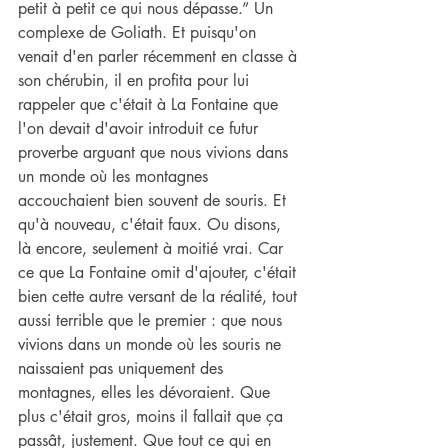
petit à petit ce qui nous dépasse.” Un 
complexe de Goliath. Et puisqu'on 
venait d'en parler récemment en classe à 
son chérubin, il en profita pour lui 
rappeler que c'était à La Fontaine que 
l'on devait d'avoir introduit ce futur 
proverbe arguant que nous vivions dans 
un monde où les montagnes 
accouchaient bien souvent de souris. Et 
qu'à nouveau, c'était faux. Ou disons, 
là encore, seulement à moitié vrai. Car 
ce que La Fontaine omit d'ajouter, c'était 
bien cette autre versant de la réalité, tout 
aussi terrible que le premier : que nous 
vivions dans un monde où les souris ne 
naissaient pas uniquement des 
montagnes, elles les dévoraient. Que 
plus c'était gros, moins il fallait que ça 
passât, justement. Que tout ce qui en 