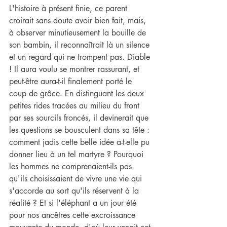
L'histoire à présent finie, ce parent 
croirait sans doute avoir bien fait, mais, 
à observer minutieusement la bouille de 
son bambin, il reconnaîtrait là un silence 
et un regard qui ne trompent pas. Diable 
! Il aura voulu se montrer rassurant, et 
peut-être aura-t-il finalement porté le 
coup de grâce. En distinguant les deux 
petites rides tracées au milieu du front 
par ses sourcils froncés, il devinerait que 
les questions se bousculent dans sa tête : 
comment jadis cette belle idée a-t-elle pu 
donner lieu à un tel martyre ? Pourquoi 
les hommes ne comprenaient-ils pas 
qu'ils choisissaient de vivre une vie qui 
s'accorde au sort qu'ils réservent à la 
réalité ? Et si l'éléphant a un jour été 
pour nos ancêtres cette excroissance 