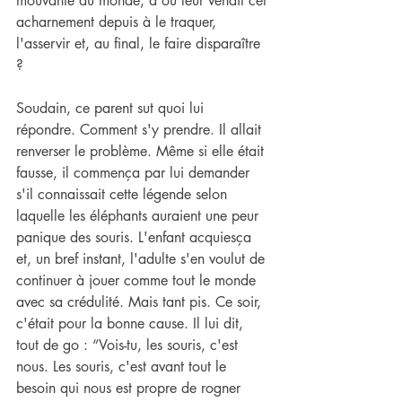
mouvante du monde, d'où leur venait cet 
acharnement depuis à le traquer, 
l'asservir et, au final, le faire disparaître 
?
Soudain, ce parent sut quoi lui 
répondre. Comment s'y prendre. Il allait 
renverser le problème. Même si elle était 
fausse, il commença par lui demander 
s'il connaissait cette légende selon 
laquelle les éléphants auraient une peur 
panique des souris. L'enfant acquiesça 
et, un bref instant, l'adulte s'en voulut de 
continuer à jouer comme tout le monde 
avec sa crédulité. Mais tant pis. Ce soir, 
c'était pour la bonne cause. Il lui dit, 
tout de go : “Vois-tu, les souris, c'est 
nous. Les souris, c'est avant tout le 
besoin qui nous est propre de rogner 