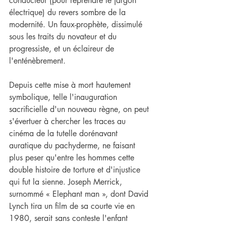
conducteur (pour reprendre le jargon 
électrique) du revers sombre de la 
modernité. Un faux-prophète, dissimulé 
sous les traits du novateur et du 
progressiste, et un éclaireur de 
l'enténèbrement.
Depuis cette mise à mort hautement 
symbolique, telle l'inauguration 
sacrificielle d'un nouveau règne, on peut 
s'évertuer à chercher les traces au 
cinéma de la tutelle dorénavant 
auratique du pachyderme, ne faisant 
plus peser qu'entre les hommes cette 
double histoire de torture et d'injustice 
qui fut la sienne. Joseph Merrick, 
surnommé « Elephant man », dont David 
Lynch tira un film de sa courte vie en 
1980, serait sans conteste l'enfant 