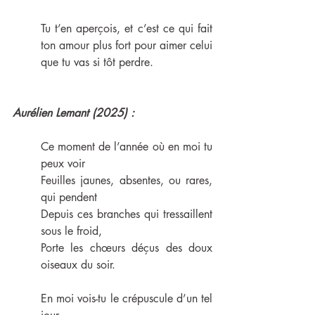
Tu t’en aperçois, et c’est ce qui fait 
ton amour plus fort pour aimer celui 
que tu vas si tôt perdre.
Aurélien Lemant (2025) :
Ce moment de l’année où en moi tu 
peux voir
Feuilles jaunes, absentes, ou rares, 
qui pendent
Depuis ces branches qui tressaillent 
sous le froid,
Porte les chœurs déçus des doux 
oiseaux du soir.
En moi vois-tu le crépuscule d’un tel 