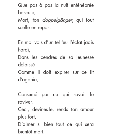
Que pas à pas la nuit enténébrée 
bascule,
Mort, ton 
doppelgänger
, qui tout 
scelle en repos.
En moi vois d’un tel feu l’éclat jadis 
hardi,
Dans les cendres de sa jeunesse 
délaissé
Comme il doit expirer sur ce lit 
d’agonie,
Consumé par ce qui savait le 
raviver.
Ceci, devines-le, rends ton amour 
plus fort,
D’aimer si bien tout ce qui sera 
bientôt mort.