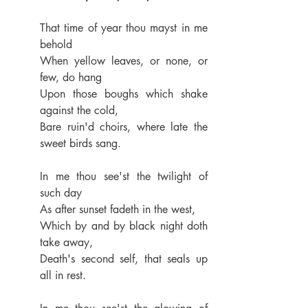
That time of year thou mayst in me 
behold
When yellow leaves, or none, or 
few, do hang
Upon those boughs which shake 
against the cold,
Bare ruin'd choirs, where late the 
sweet birds sang.
In me thou see'st the twilight of 
such day
As after sunset fadeth in the west,
Which by and by black night doth 
take away,
Death's second self, that seals up 
all in rest.