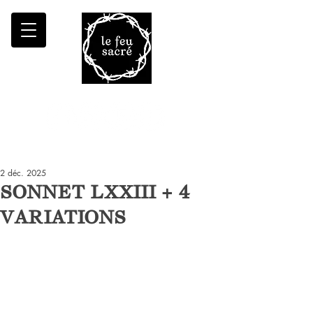
Malheur à qui fait croître le désert
2 déc. 2025
SONNET LXXIII + 4
VARIATIONS