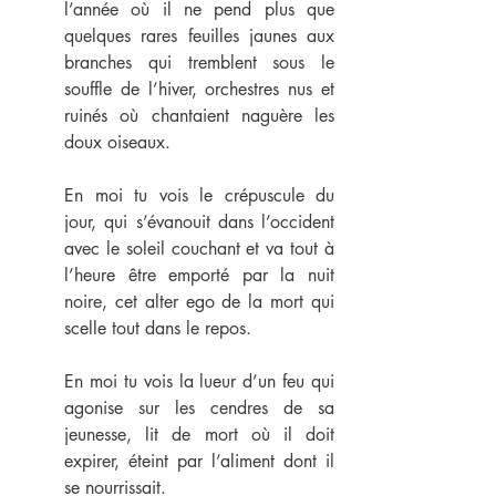
l’année où il ne pend plus que 
quelques rares feuilles jaunes aux 
branches qui tremblent sous le 
souffle de l’hiver, orchestres nus et 
ruinés où chantaient naguère les 
doux oiseaux.
En moi tu vois le crépuscule du 
jour, qui s’évanouit dans l’occident 
avec le soleil couchant et va tout à 
l’heure être emporté par la nuit 
noire, cet alter ego de la mort qui 
scelle tout dans le repos.
En moi tu vois la lueur d’un feu qui 
agonise sur les cendres de sa 
jeunesse, lit de mort où il doit 
expirer, éteint par l’aliment dont il 
se nourrissait.