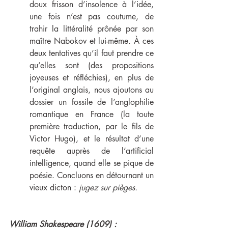
doux frisson d’insolence à l’idée, 
une fois n’est pas coutume, de 
trahir la littéralité prônée par son 
maître Nabokov et lui-même. À ces 
deux tentatives qu’il faut prendre ce 
qu’elles sont (des propositions 
joyeuses et réfléchies), en plus de 
l’original anglais, nous ajoutons au 
dossier un fossile de l’anglophilie 
romantique en France (la toute 
première traduction, par le fils de 
Victor Hugo), et le résultat d’une 
requête auprès de l’artificial 
intelligence, quand elle se pique de 
poésie. Concluons en détournant un 
vieux dicton : 
jugez sur pièges.
William Shakespeare (1609) :