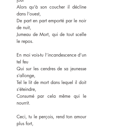
jour
Alors qu’à son coucher il décline 
dans l’ouest,
De part en part emporté par le noir 
de nuit,
Jumeau de Mort, qui de tout scelle 
le repos.
En moi vois-tu l’incandescence d’un 
tel feu
Qui sur les cendres de sa jeunesse 
s’allonge,
Tel le lit de mort dans lequel il doit 
s’éteindre,
Consumé par cela même qui le 
nourrit.
Ceci, tu le perçois, rend ton amour 
plus fort,