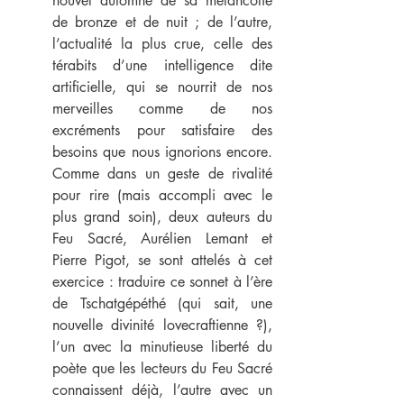
nouvel automne de sa mélancolie 
de bronze et de nuit ; de l’autre, 
l’actualité la plus crue, celle des 
térabits d’une intelligence dite 
artificielle, qui se nourrit de nos 
merveilles comme de nos 
excréments pour satisfaire des 
besoins que nous ignorions encore. 
Comme dans un geste de rivalité 
pour rire (mais accompli avec le 
plus grand soin), deux auteurs du 
Feu Sacré, Aurélien Lemant et 
Pierre Pigot, se sont attelés à cet 
exercice : traduire ce sonnet à l’ère 
de Tschatgépéthé (qui sait, une 
nouvelle divinité lovecraftienne ?), 
l’un avec la minutieuse liberté du 
poète que les lecteurs du Feu Sacré 
connaissent déjà, l’autre avec un 