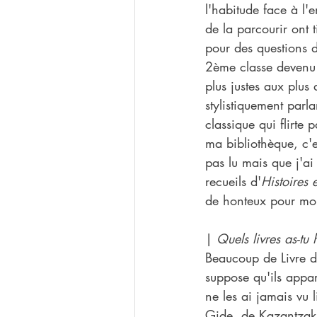
l'habitude face à l'e
de la parcourir ont t
pour des questions 
2ème classe devenu g
plus justes aux plus
stylistiquement parla
classique qui flirte
ma bibliothèque, c'e
pas lu mais que j'ai
recueils d'
Histoires 
de honteux pour mo
| 
Quels livres as-tu 
Beaucoup de Livre d
suppose qu'ils appar
ne les ai jamais vu 
Gide, de Kazantzaki