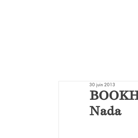
Réseaux :
ACCUEIL
LI
30 juin 2013
BOOKHO
Nada