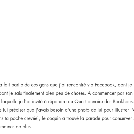
 fait partie de ces gens que j'ai rencontré via Facebook, dont je s
dont je sais finalement bien peu de choses. A commencer par son v
 laquelle je l'ai invité à répondre au Questionnaire des Bookhous
 lui préciser que j'avais besoin d'une photo de lui pour illustrer l'a
s ta poche crevée), le coquin a trouvé la parade pour conserver
emaines de plus.