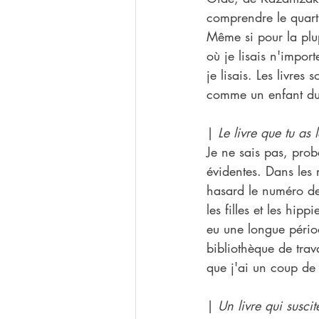
comprendre le quart.
Même si pour la plup
où je lisais n'import
je lisais. Les livre
comme un enfant du 
| 
Le livre que tu as l
Je ne sais pas, pro
évidentes. Dans les 
hasard le numéro de
les filles et les hipp
eu une longue périod
bibliothèque de trava
que j'ai un coup de 
| 
Un livre qui susci