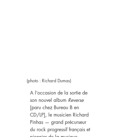
(photo : Richard Dumas)
A l’occasion de la sortie de 
son nouvel album 
Reverse
[paru chez Bureau B en 
CD/LP], le musicien Richard 
Pinhas — grand précurseur 
du rock progressif français et 
pionnier de la musique 