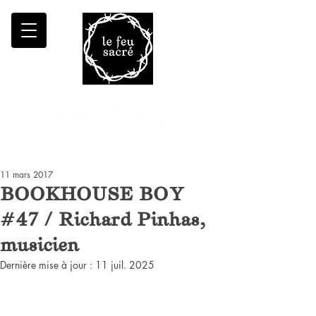
Malheur à qui fait croître le désert
11 mars 2017
BOOKHOUSE BOY
#47 / Richard Pinhas,
musicien
Dernière mise à jour :
11 juil. 2025