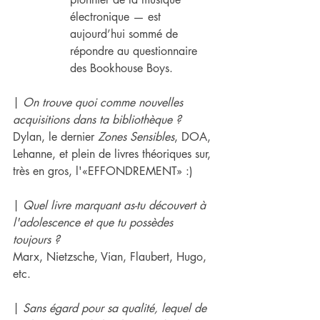
électronique — est 
aujourd’hui sommé de 
répondre au questionnaire 
des Bookhouse Boys.
| 
On trouve quoi comme nouvelles 
acquisitions dans ta bibliothèque ?
Dylan, le dernier 
Zones Sensibles
, DOA, 
Lehanne, et plein de livres théoriques sur, 
très en gros, l'«EFFONDREMENT» :)
| 
Quel livre marquant as-tu découvert à 
l'adolescence et que tu possèdes 
toujours ?
Marx, Nietzsche, Vian, Flaubert, Hugo, 
etc.
| 
Sans égard pour sa qualité, lequel de 