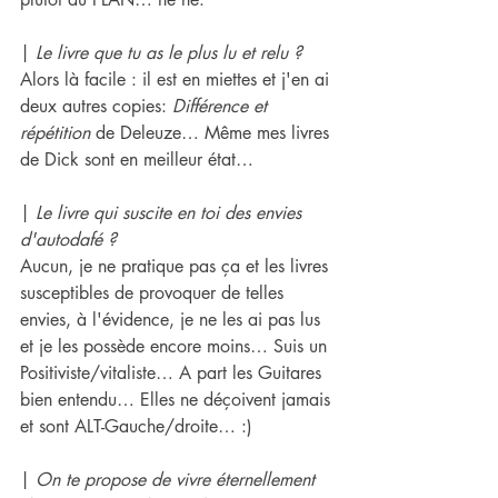
| 
Le livre que tu as le plus lu et relu ?
Alors là facile : il est en miettes et j'en ai 
deux autres copies: 
Différence et 
répétition
 de Deleuze… Même mes livres 
de Dick sont en meilleur état…
| 
Le livre qui suscite en toi des envies 
d'autodafé ?
Aucun, je ne pratique pas ça et les livres 
susceptibles de provoquer de telles 
envies, à l'évidence, je ne les ai pas lus 
et je les possède encore moins… Suis un 
Positiviste/vitaliste… A part les Guitares 
bien entendu… Elles ne déçoivent jamais 
et sont ALT-Gauche/droite… :)
| 
On te propose de vivre éternellement 