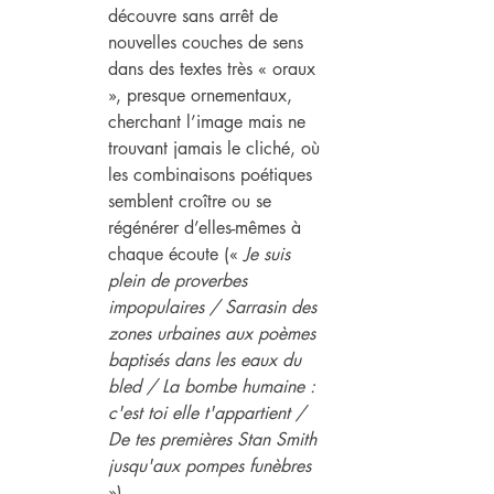
découvre sans arrêt de 
nouvelles couches de sens 
dans des textes très « oraux 
», presque ornementaux, 
cherchant l’image mais ne 
trouvant jamais le cliché, où 
les combinaisons poétiques 
semblent croître ou se 
régénérer d’elles-mêmes à 
chaque écoute (« 
Je suis 
plein de proverbes 
impopulaires / Sarrasin des 
zones urbaines aux poèmes 
baptisés dans les eaux du 
bled / La bombe humaine : 
c'est toi elle t'appartient / 
De tes premières Stan Smith 
jusqu'aux pompes funèbres
»).