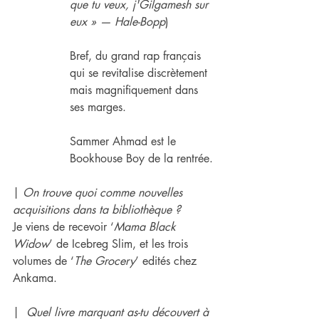
que tu veux, j'Gilgamesh sur 
eux » — Hale-Bopp
)
Bref, du grand rap français 
qui se revitalise discrètement 
mais magnifiquement dans 
ses marges.
Sammer Ahmad est le 
Bookhouse Boy de la rentrée.
| 
On trouve quoi comme nouvelles 
acquisitions dans ta bibliothèque ?
Je viens de recevoir ‘
Mama Black 
Widow
’ de Icebreg Slim, et les trois 
volumes de ‘
The Grocery
’ edités chez 
Ankama.
|  
Quel livre marquant as-tu découvert à 