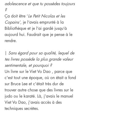
adolescence et que tu possèdes toujours 
?
Ça doit être ‘
Le Petit Nicolas et les 
Copains’
, je l’avais emprunté à la 
Bibliothèque et je l’ai gardé jusqu’à 
aujourd hui. Faudrait que je pense à le 
rendre.
| 
Sans égard pour sa qualité, lequel de 
tes livres possède la plus grande valeur 
sentimentale, et pourquoi ?
Un livre sur le Viet Vo Dao , parce que 
c'est tout une époque, où on était a fond 
sur Bruce Lee et c'était très dur de 
trouver autre chose que des livres sur le 
judo ou le karaté. Là, j'avais le manuel 
Viet Vo Dao, j'avais accès à des 
techniques secrètes.