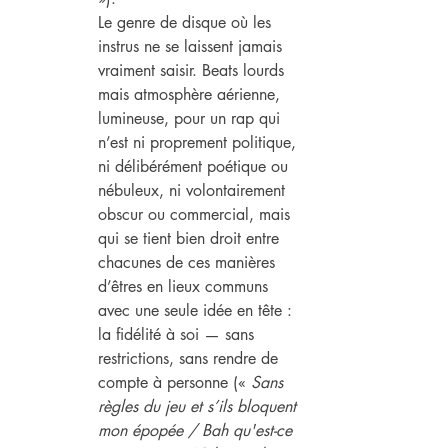
Le genre de disque où les 
instrus ne se laissent jamais 
vraiment saisir. Beats lourds 
mais atmosphère aérienne, 
lumineuse, pour un rap qui 
n’est ni proprement politique, 
ni délibérément poétique ou 
nébuleux, ni volontairement 
obscur ou commercial, mais 
qui se tient bien droit entre 
chacunes de ces manières 
d’êtres en lieux communs 
avec une seule idée en tête : 
la fidélité à soi — sans 
restrictions, sans rendre de 
compte à personne (« 
Sans 
règles du jeu et s’ils bloquent 
mon épopée / Bah qu'est-ce 