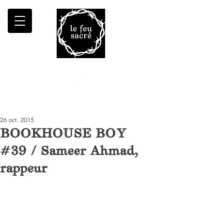
Malheur à qui fait croître le désert
26 oct. 2015
BOOKHOUSE BOY
#39 / Sameer Ahmad,
rappeur