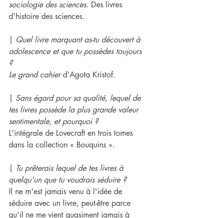
sociologie des sciences. 
Des livres 
d'histoire des sciences.
| 
Quel livre marquant as-tu découvert à 
adolescence et que tu possèdes toujours 
?
Le grand cahier
 d'Agota Kristof.
| 
Sans égard pour sa qualité, lequel de 
tes livres possède la plus grande valeur 
sentimentale, et pourquoi ?
L'intégrale de Lovecraft en trois tomes 
dans la collection « Bouquins ».
| 
Tu prêterais lequel de tes livres à 
quelqu'un que tu voudrais séduire ?
Il ne m'est jamais venu à l'idée de 
séduire avec un livre, peut-être parce 
qu'il ne me vient quasiment jamais à 