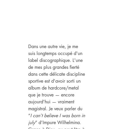
Dans une autre vie, je me 
suis longtemps occupé d'un 
label discographique. L'une 
de mes plus grandes fierté 
dans cette délicate discipline 
sportive est d'avoir sorti un 
album de hardcore/metal 
que je trouve — encore 
aujourd'hui — vraiment 
magistral. Je veux parler du 
“
I can’t believe I was born in 
july
” d’Impure Wilhelmina. 