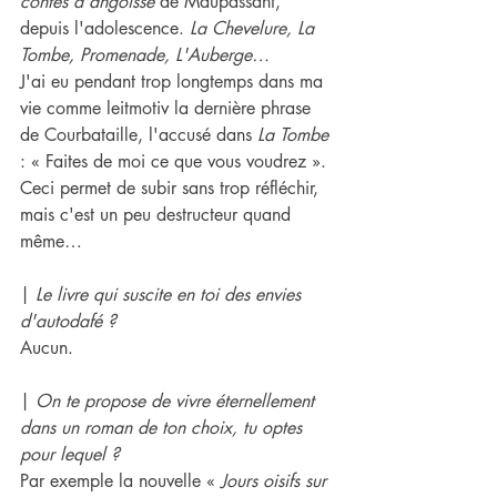
contes d'angoisse
 de Maupassant, 
depuis l'adolescence. 
La Chevelure, La 
Tombe, Promenade, L'Auberge…
J'ai eu pendant trop longtemps dans ma 
vie comme leitmotiv la dernière phrase 
de Courbataille, l'accusé dans 
La Tombe
: « Faites de moi ce que vous voudrez ». 
Ceci permet de subir sans trop réfléchir, 
mais c'est un peu destructeur quand 
même…
| 
Le livre qui suscite en toi des envies 
d'autodafé ?
Aucun.
| 
On te propose de vivre éternellement 
dans un roman de ton choix, tu optes 
pour lequel ?
Par exemple la nouvelle « 
Jours oisifs sur 