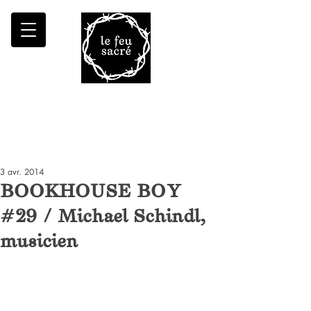
Malheur à qui fait croître le désert
3 avr. 2014
BOOKHOUSE BOY
#29 / Michael Schindl,
musicien