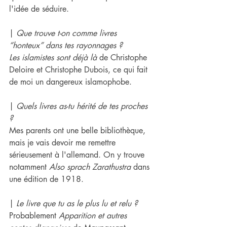
l'idée de séduire.
| 
Que trouve t-on comme livres 
“honteux” dans tes rayonnages ?
Les islamistes sont déjà là 
de Christophe 
Deloire et Christophe Dubois, ce qui fait 
de moi un dangereux islamophobe.
| 
Quels livres as-tu hérité de tes proches 
?
Mes parents ont une belle bibliothèque, 
mais je vais devoir me remettre 
sérieusement à l'allemand. On y trouve 
notamment 
Also sprach Zarathustra
 dans 
une édition de 1918.
| 
Le livre que tu as le plus lu et relu ?
Probablement 
Apparition et autres 