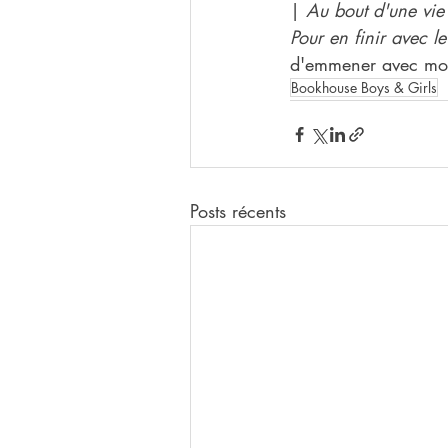
| 
Au bout d'une vie d
Pour en finir avec l
d'emmener avec moi
Bookhouse Boys & Girls
Posts récents