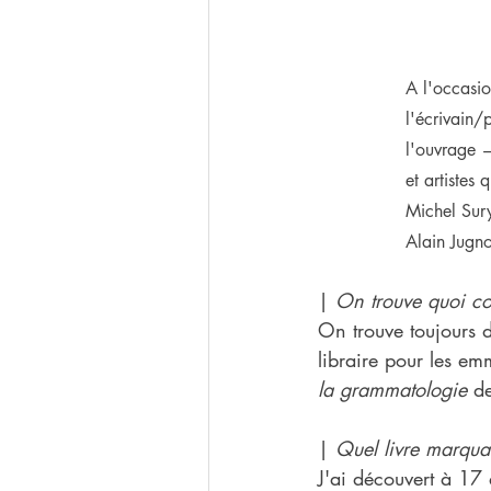
A l'occasio
l'écrivain/
l'ouvrage —
et artistes
Michel Sur
Alain Jugno
| 
On trouve quoi co
On trouve toujours 
libraire pour les em
la grammatologie 
de
| 
Quel livre marquan
J'ai découvert à 17