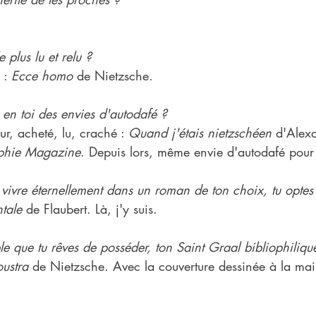
e plus lu et relu ?
 : 
Ecce homo
 de Nietzsche.
e en toi des envies d'autodafé ?
ur, acheté, lu, craché : 
Quand j'étais nietzschéen
 d'Alex
ophie Magazine
. Depuis lors, même envie d'autodafé pour
vivre éternellement dans un roman de ton choix, tu optes 
tale
 de Flaubert. Là, j'y suis.
le que tu rêves de posséder, ton Saint Graal bibliophiliqu
oustra
 de Nietzsche. Avec la couverture dessinée à la ma