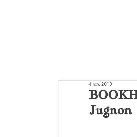
Réseaux :
ACCUEIL
LI
4 nov. 2013
BOOKHO
Jugnon