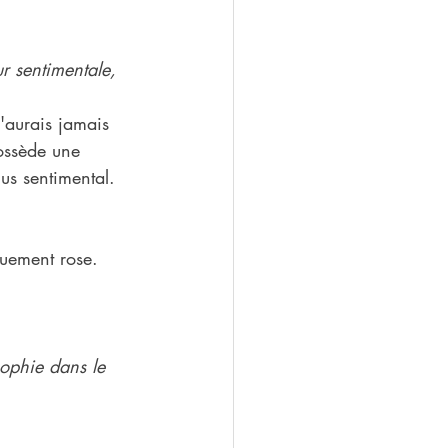
r sentimentale, 
'aurais jamais 
possède une 
lus sentimental.
guement rose. 
sophie dans le 