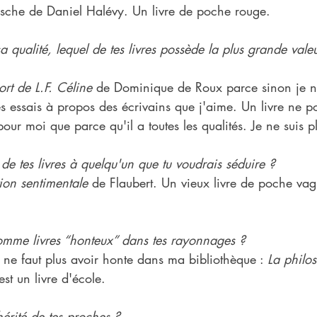
sche de Daniel Halévy. Un livre de poche rouge.
 qualité, lequel de tes livres possède la plus grande valeu
rt de L.F. Céline
 de Dominique de Roux parce sinon je n
es essais à propos des écrivains que j'aime. Un livre ne 
our moi que parce qu'il a toutes les qualités. Je ne suis p
l de tes livres à quelqu'un que tu voudrais séduire ?
ion sentimentale
 de Flaubert. Un vieux livre de poche va
omme livres “honteux” dans tes rayonnages ?
il ne faut plus avoir honte dans ma bibliothèque : 
La philo
st un livre d'école.
hérité de tes proches ?