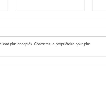
 sont plus acceptés. Contactez le propriétaire pour plus
JO
1 CYGNE, 4
TRANSFIGURATIONS