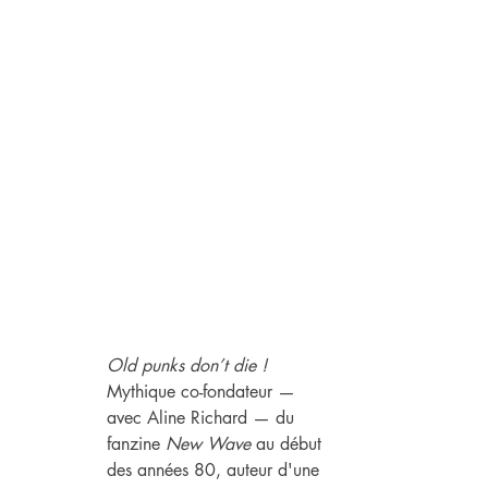
Old punks don’t die ! 
Mythique co-fondateur — 
avec Aline Richard — du 
fanzine 
New Wave 
au début 
des années 80, auteur d'une 