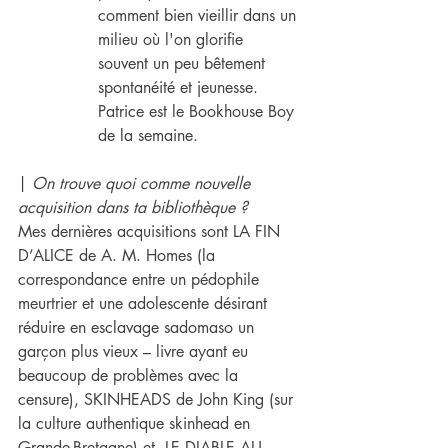
comment bien vieillir dans un 
milieu où l'on glorifie 
souvent un peu bêtement 
spontanéité et jeunesse. 
Patrice est le Bookhouse Boy 
de la semaine.
| 
On trouve quoi comme nouvelle 
acquisition dans ta bibliothèque ?
Mes dernières acquisitions sont LA FIN 
D’ALICE de A. M. Homes (la 
correspondance entre un pédophile 
meurtrier et une adolescente désirant 
réduire en esclavage sadomaso un 
garçon plus vieux – livre ayant eu 
beaucoup de problèmes avec la 
censure), SKINHEADS de John King (sur 
la culture authentique skinhead en 
Grande-Bretagne) et  LE DIABLE AU 