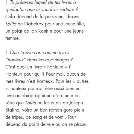
| 
Tu prêterais lequel de tes livres à 
quelqu'un que tu voudrais séduire ?
Cela dépend de la personne, disons 
Lolita 
de Nabokov pour une jeune fille, 
un polar de Ian Rankin pour une jeune 
femme.
| 
Que trouve t-on comme livres 
“honteux” dans tes rayonnages ?
C’est quoi un livre « honteux » ? 
Honteux pour qui ? Pour moi, aucun de 
mes livres n’est honteux. Pour les « autres 
», honteux pourrait être aussi bien un 
livre autobiographique d’un tueur en 
série que 
Lolita
 ou les écrits de Joseph 
Staline, voire un bon roman gore plein 
de tripes, de sang et de vomi. Tout 
dépend du point de vue où on se place.