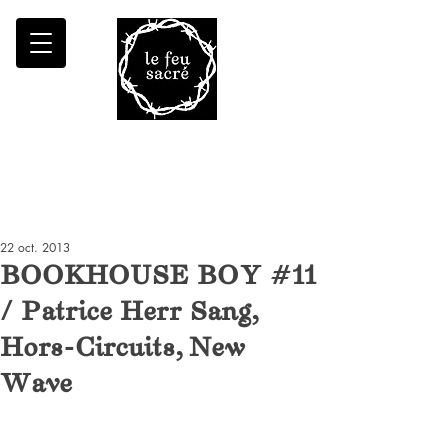
Malheur à qui fait croître le désert
22 oct. 2013
BOOKHOUSE BOY #11
/ Patrice Herr Sang,
Hors-Circuits, New
Wave