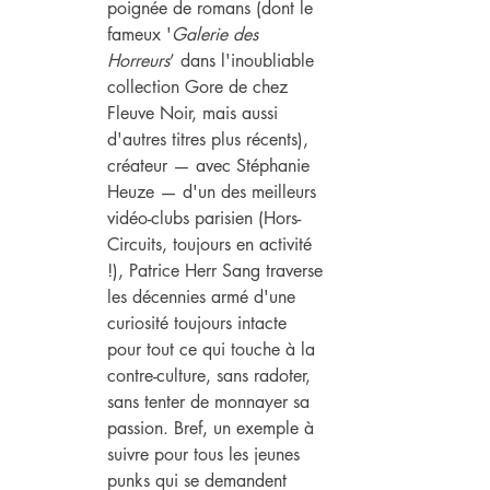
poignée de romans (dont le 
fameux '
Galerie des 
Horreurs
’ dans l'inoubliable 
collection Gore de chez 
Fleuve Noir, mais aussi 
d'autres titres plus récents), 
créateur — avec Stéphanie 
Heuze — d'un des meilleurs 
vidéo-clubs parisien (Hors-
Circuits, toujours en activité 
!), Patrice Herr Sang traverse 
les décennies armé d'une 
curiosité toujours intacte 
pour tout ce qui touche à la 
contre-culture, sans radoter, 
sans tenter de monnayer sa 
passion. Bref, un exemple à 
suivre pour tous les jeunes 
punks qui se demandent 