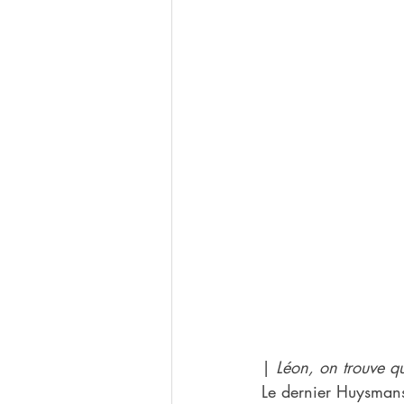
| 
Léon, on trouve q
Le dernier Huysmans