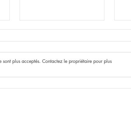
 sont plus acceptés. Contactez le propriétaire pour plus
JO
1 CYGNE, 4
TRANSFIGURATIONS