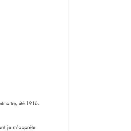
ontmartre, été 1916.
nt je m'apprête 