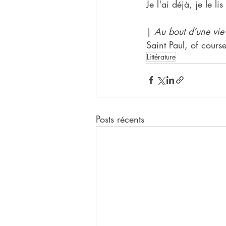
Je l'ai déjà, je le 
| 
Au bout d’une vie d
Saint Paul, of course
Littérature
Posts récents