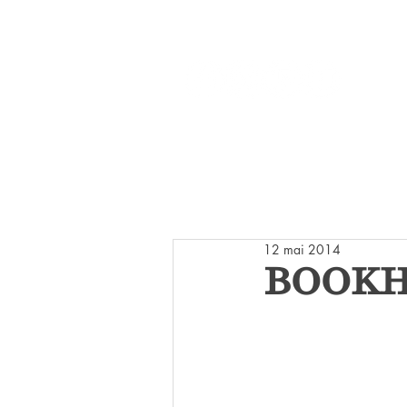
Réseaux :
ACCUEIL
LI
12 mai 2014
BOOKH