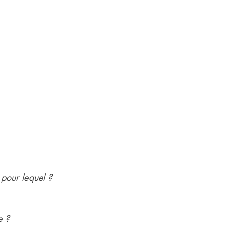
pour lequel ?
e ?