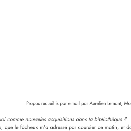
Propos recueillis par e-mail par Aurélien Lemant, M
uoi comme nouvelles acquisitions dans ta bibliothèque ?
, que le fâcheux m'a adressé par coursier ce matin, et do