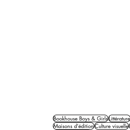
Réseaux :
ACCUEIL
LI
Bookhouse Boys & Girls
Littérature
Maisons d'édition
Culture visuelle