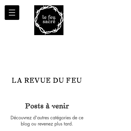
Malheur à qui fait croître le désert
LA REVUE DU FEU
Posts à venir
Découvrez d'autres catégories de ce
blog ou revenez plus tard.