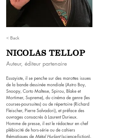
< Back
NICOLAS TELLOP
Auteur, éditeur partenaire
Essayiste, il se penche sur des marottes issues 
de la bande dessinée mondiale (Astro Boy, 
Snoopy, Corto Maltese, Spirou, Blake et 
Mortimer, Supreme), du cinéma de genre (les 
courses-poursuites) ou de répertoire (Richard 
Fleischer, Pierre Salvadori), et préface des 
ouvrages consacrés à Laurent Durieux.
Homme de presse, il est le rédacteur en chef 
plébiscité de hors-série ou de cahiers 
thématiques de 
Métal Hurlant
 (science-fiction), 