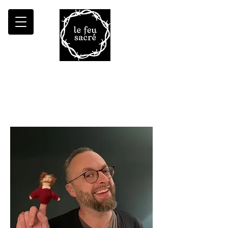
Malheur à qui fait croître le désert