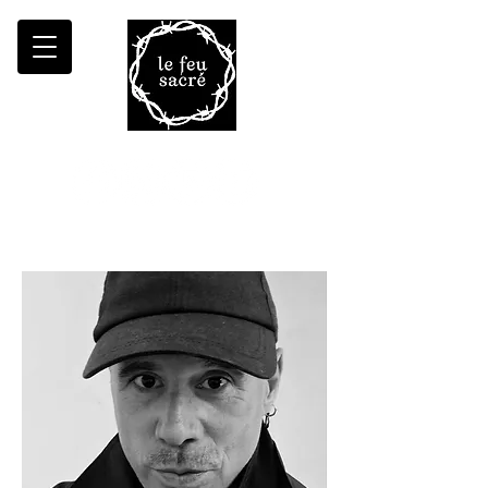
Malheur à qui fait croître le désert