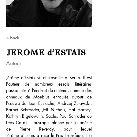
< Back
JERÔME d'ESTAIS
Auteur
Jérôme d'Estais vit et travaille à Berlin. Il
est 
l'auteur de nombreux essais littéraires 
passionnés à l’endroit du cinéma, comme des 
anneaux de Moebius enroulés autour de 
l'œuvre de Jean Eustache, Andrzej Zulawski, 
Barbet Schroeder, Jeff Nichols, Hal Hartley, 
Kathryn Bigelow, Ira Sachs, Paul Schrader ou 
Leos Carax – ouvrage jalonné par la poésie 
de Pierre Reverdy, pour lequel 
Jérôme d'Estais a reçu le Prix Transfuge. Il a 