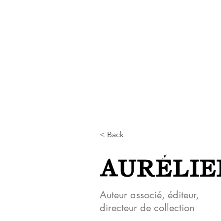
Réseaux :
ACCUEIL
LI
< Back
AURÉLIE
Auteur associé, éditeur,
directeur de collection