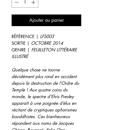
Ajouter au panier
RÉFÉRENCE |
LFS003
SORTIE |
OCTOBRE 2014
GENRE |
FEUILLETON LITTÉRAIRE
ILLUSTRÉ
Quelque chose ne tourne
décidément plus rond en occident
depuis la destruction de l’Ordre du
Temple ! Aux quatre coins du
monde, le spectre d’Elvis Presley
apparaît à une poignée d’élus en
récitant de cryptiques aphorismes
bouddhistes. Ces bienheureux
répondent aux noms de Jacques
Chirac, Beyoncé, Yoko Ono,