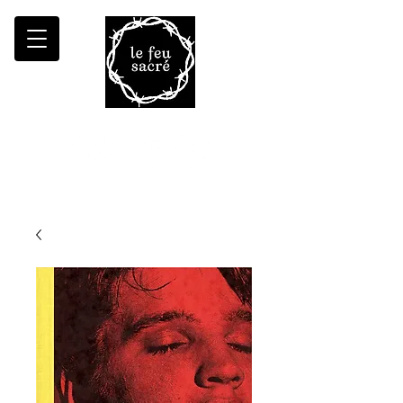
Malheur à qui fait croître le désert