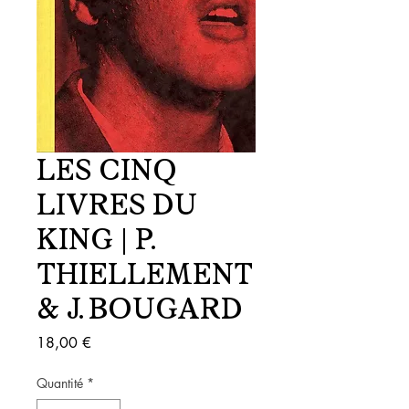
LES CINQ
LIVRES DU
KING | P.
THIELLEMENT
& J. BOUGARD
Prix
18,00 €
Quantité
*