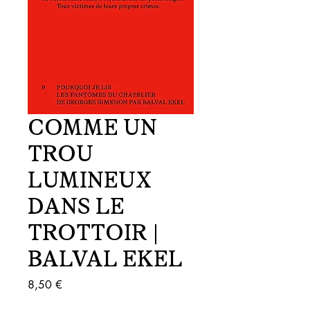
COMME UN
TROU
LUMINEUX
DANS LE
TROTTOIR |
BALVAL EKEL
Prix
8,50 €