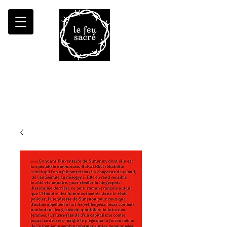
Malheur à qui fait croître le désert