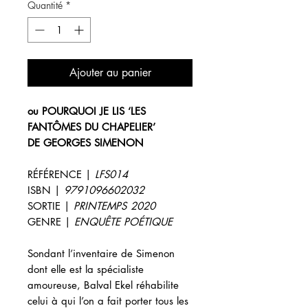
Quantité
*
Ajouter au panier
ou POURQUOI JE LIS ‘LES
FANTÔMES DU CHAPELIER’
DE GEORGES SIMENON
RÉFÉRENCE |
LFS014
ISBN |
9791096602032
SORTIE |
PRINTEMPS
2020
GENRE |
ENQUÊTE POÉTIQUE
Sondant l’inventaire de Simenon
dont elle est la spécialiste
amoureuse, Balval Ekel réhabilite
celui à qui l’on a fait porter tous les