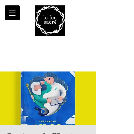
Malheur à qui fait croître le désert