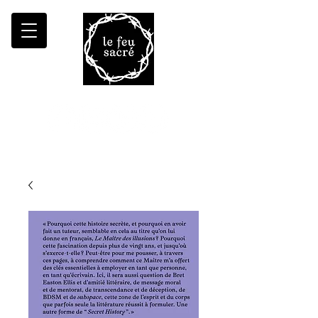
Malheur à qui fait croître le désert