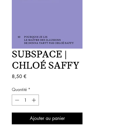
SUBSPACE |
CHLOÉ SAFFY
Prix
8,50 €
Quantité
*
Ajouter au panier