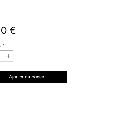
Prix
50 €
é
*
Ajouter au panier