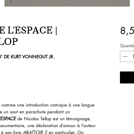
E L’ESPACE |
8,
LOP
Quantit
 5’ DE KURT VONNEGUT JR.
nté comme une introduction comique à une longue
me un saut en parachute pendant un
’ESPACE
de Nicolas Tellop est un témoignage,
ocumentaire, une déclaration d’amour à l’auteur
 à son livre
ABATTOIR 5
en particulier. Ou