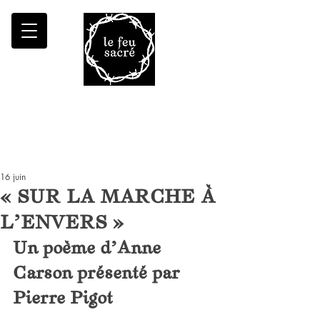
Malheur à qui fait croître le désert
16 juin
« SUR LA MARCHE À
L’ENVERS »
Un poème d’Anne 
Carson présenté par 
Pierre Pigot