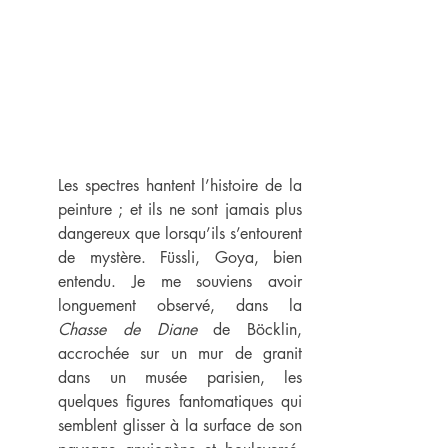
Les spectres hantent l’histoire de la 
peinture ; et ils ne sont jamais plus 
dangereux que lorsqu’ils s’entourent 
de mystère. Füssli, Goya, bien 
entendu. Je me souviens avoir 
longuement observé, dans la 
Chasse de Diane 
de Böcklin, 
accrochée sur un mur de granit 
dans un musée parisien, les 
quelques figures fantomatiques qui 
semblent glisser à la surface de son 