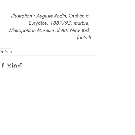
Illustration : Auguste Rodin, 
Orphée et 
Eurydice
, 1887/93, marbre, 
Metropolitan Museum of Art, New York 
(détail)
Poésie
Posts récents
Voir tout