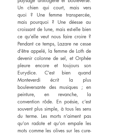
paysage anxiogène et bouleversé. 
Un chien qui court, mais vers 
quoi ? Une femme transpercée, 
mais pourquoi ? Une déesse au 
croissant de lune, mais est-elle bien 
ce qu’elle veut nous faire croire ? 
Pendant ce temps, Lazare ne cesse 
d’être appelé, la femme de Loth de 
devenir colonne de sel, et Orphée 
pleure encore et toujours son 
Eurydice. C’est bien quand 
Monteverdi écrit la plus 
bouleversante des musiques ; en 
peinture, en revanche, la 
convention rôde. En poésie, c’est 
souvent plus simple, à tous les sens 
du terme. Les morts n’aiment pas 
qu’on radote et qu’on empale les 
mots comme les olives sur les cure-