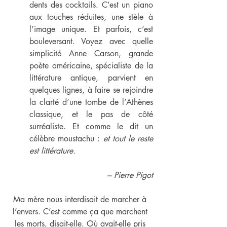
dents des cocktails. C’est un piano 
aux touches réduites, une stèle à 
l’image unique. Et parfois, c’est 
bouleversant. Voyez avec quelle 
simplicité Anne Carson, grande 
poète américaine, spécialiste de la 
littérature antique, parvient en 
quelques lignes, à faire se rejoindre 
la clarté d’une tombe de l’Athènes 
classique, et le pas de côté 
surréaliste. Et comme le dit un 
célèbre moustachu : 
et tout le reste 
est littérature.
--- Pierre Pigot
Ma mère nous interdisait de marcher à 
l’envers. C’est comme ça que marchent 
les morts, disait-elle. Où avait-elle pris 