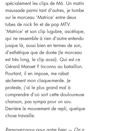
spécialement les clips de M6. Un matin 
maussade parmi tant d'autres, je tombe 
sur le morceau ‘Matrice’ entre deux 
tubes de rock fm et de pop MTV. 
'Matrice’ et son clip lugubre, ascétique, 
qui ne ressemble à rien d'autre entendu 
jusque là, aussi bien en termes de son, 
d'esthétique que de durée (le morceau 
est très long, le clip aussi). Qui est ce 
Gérard Manset ? Inconnu au bataillon. 
Pourtant, il en impose, me rabat 
sèchement mon claque-merde. Je 
proteste, j'ai le plus grand mal à 
comprendre d'où sort cette douloureuse 
chanson, pas sympa pour un sou. 
Derrière le mouvement de repli, quelque 
chose travaille.
Renvoyez-nous pour notre bien — On n