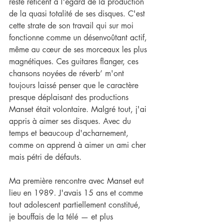
reste réticent à l'égard de la production 
de la quasi totalité de ses disques. C'est 
cette strate de son travail qui sur moi 
fonctionne comme un désenvoûtant actif, 
même au cœur de ses morceaux les plus 
magnétiques. Ces guitares flanger, ces 
chansons noyées de réverb’ m'ont 
toujours laissé penser que le caractère 
presque déplaisant des productions 
Manset était volontaire. Malgré tout, j'ai 
appris à aimer ses disques. Avec du 
temps et beaucoup d'acharnement, 
comme on apprend à aimer un ami cher 
mais pétri de défauts.
Ma première rencontre avec Manset eut 
lieu en 1989. J'avais 15 ans et comme 
tout adolescent partiellement constitué, 
je bouffais de la télé — et plus 