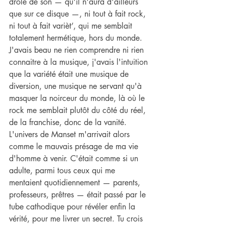
drôle de son — qu'il n'aura d'ailleurs 
que sur ce disque —, ni tout à fait rock, 
ni tout à fait varièt’, qui me semblait 
totalement hermétique, hors du monde. 
J'avais beau ne rien comprendre ni rien 
connaitre à la musique, j'avais l'intuition 
que la variété était une musique de 
diversion, une musique ne servant qu'à 
masquer la noirceur du monde, là où le 
rock me semblait plutôt du côté du réel, 
de la franchise, donc de la vanité.
L'univers de Manset m'arrivait alors 
comme le mauvais présage de ma vie 
d'homme à venir. C'était comme si un 
adulte, parmi tous ceux qui me 
mentaient quotidiennement — parents, 
professeurs, prêtres — était passé par le 
tube cathodique pour révéler enfin la 
vérité, pour me livrer un secret. Tu crois 