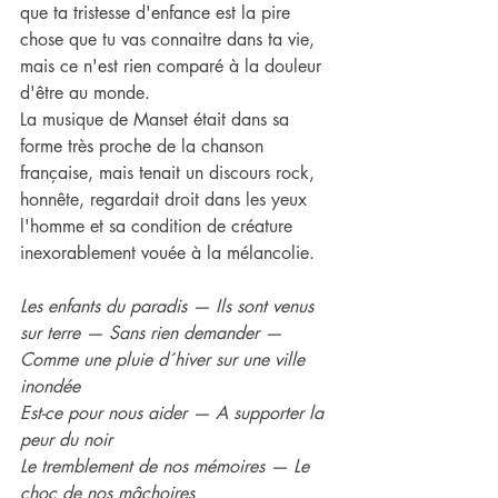
que ta tristesse d'enfance est la pire 
chose que tu vas connaitre dans ta vie, 
mais ce n'est rien comparé à la douleur 
d'être au monde.
La musique de Manset était dans sa 
forme très proche de la chanson 
française, mais tenait un discours rock, 
honnête, regardait droit dans les yeux 
l'homme et sa condition de créature 
inexorablement vouée à la mélancolie.
Les enfants du paradis — Ils sont venus 
sur terre — Sans rien demander — 
Comme une pluie d´hiver sur une ville 
inondée
Est-ce pour nous aider — A supporter la 
peur du noir
Le tremblement de nos mémoires — Le 
choc de nos mâchoires