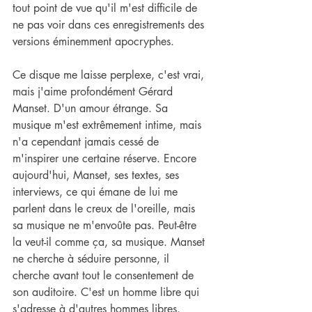
tout point de vue qu'il m'est difficile de 
ne pas voir dans ces enregistrements des 
versions éminemment apocryphes.
Ce disque me laisse perplexe, c'est vrai, 
mais j'aime profondément Gérard 
Manset. D'un amour étrange. Sa 
musique m'est extrêmement intime, mais 
n'a cependant jamais cessé de 
m'inspirer une certaine réserve. Encore 
aujourd'hui, Manset, ses textes, ses 
interviews, ce qui émane de lui me 
parlent dans le creux de l'oreille, mais 
sa musique ne m'envoûte pas. Peut-être 
la veut-il comme ça, sa musique. Manset 
ne cherche à séduire personne, il 
cherche avant tout le consentement de 
son auditoire. C'est un homme libre qui 
s'adresse à d'autres hommes libres. 