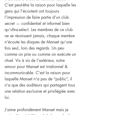
C'est peut-être la raison pour laquelle les 
gens qui l'écoutent ont toujours 
l'impression de faire partie d'un club 
secret — confidentiel et informel bien 
qu’ultra-select. Les membres de ce club 
ne se réunissent jamais, chaque membre 
n'écoute les disques de Manset qu'une 
fois seul, loin des regards. Un peu 
comme on prie ou comme on exécute un 
rituel. Vis à vis de l'extérieur, notre 
amour pour Manset est irrationnel & 
incommunicable. C'est la raison pour 
laquelle Manset n'a pas de “public”, il 
n'a que des auditeurs qui partagent tous 
une relation exclusive et privilégiée avec 
lui.
J'aime profondément Manset mais je 