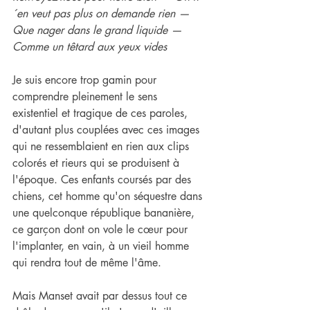
´en veut pas plus on demande rien — 
Que nager dans le grand liquide —  
Comme un têtard aux yeux vides
Je suis encore trop gamin pour 
comprendre pleinement le sens 
existentiel et tragique de ces paroles, 
d'autant plus couplées avec ces images 
qui ne ressemblaient en rien aux clips 
colorés et rieurs qui se produisent à 
l'époque. Ces enfants coursés par des 
chiens, cet homme qu'on séquestre dans 
une quelconque république bananière, 
ce garçon dont on vole le cœur pour 
l'implanter, en vain, à un vieil homme 
qui rendra tout de même l'âme.
Mais Manset avait par dessus tout ce 