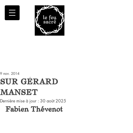
Malheur à qui fait croître le désert
9 nov. 2014
SUR GÉRARD
MANSET
Dernière mise à jour :
30 août 2025
Fabien Thévenot