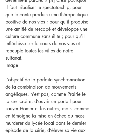
deviennent parole. » [4] C’est pourquoi 
il faut tribaliser le spectatorship, pour 
que le conte produise une thérapeutique 
positive de nos vies ; pour qu’il produise 
une amitié de rescapé et développe une 
culture commune sans élite ; pour qu’il 
infléchisse sur le cours de nos vies et 
repeuple toutes les villes de notre 
sultanat.
image
L’objectif de la parfaite synchronisation 
de la combinaison de mouvements 
angéliques, n’est pas, comme Prairie le 
laisse  croire, d’ouvrir un portail pour 
sauver Homer et les autres, mais, comme 
en témoigne la mise en échec du mass 
murderer du lycée local dans le dernier 
épisode de la série, d’élever sa vie aux 