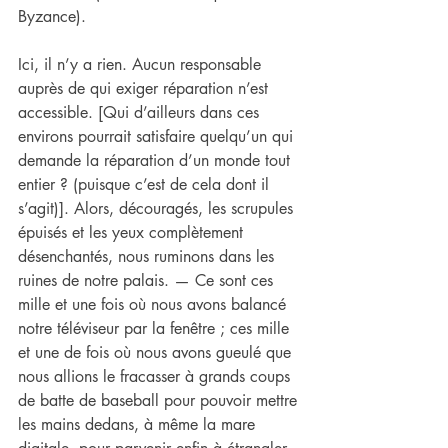
Byzance).
Ici, il n’y a rien. Aucun responsable 
auprès de qui exiger réparation n’est 
accessible. [Qui d’ailleurs dans ces 
environs pourrait satisfaire quelqu’un qui 
demande la réparation d’un monde tout 
entier ? (puisque c’est de cela dont il 
s’agit)]. Alors, découragés, les scrupules 
épuisés et les yeux complètement 
désenchantés, nous ruminons dans les 
ruines de notre palais. — Ce sont ces 
mille et une fois où nous avons balancé 
notre téléviseur par la fenêtre ; ces mille 
et une de fois où nous avons gueulé que 
nous allions le fracasser à grands coups 
de batte de baseball pour pouvoir mettre 
les mains dedans, à même la mare 