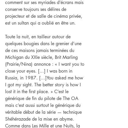
comment sur ses myriades d’écrans mais 
conserve toujours ses délires de 
projecteur et de salle de cinéma privée, 
est un sultan qui a oublié en être un.
Toute la nuit, en tailleur autour de 
quelques bougies dans le grenier d’une 
de ces maisons jamais terminées du 
Michigan du XXIe siècle, Brit Marling 
(Prairie/Nina) annonce : « I want you to 
close your eyes. […] I was born in 
Russia, in 1987. […]You asked me how 
I got my sight. The better story is how I
lost it in the first place. » C’est le 
générique de fin du pilote de The OA 
mais c’est aussi surtout le générique du 
véritable début de la série — technique 
Shéhérazade de la mise en abyme. 
Comme dans Les Mille et une Nuits, la 