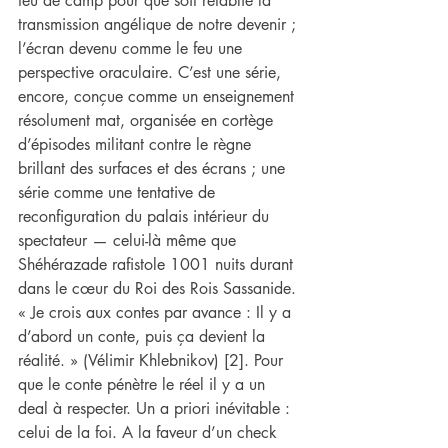
feu de camp pour que soit rétablie la 
transmission angélique de notre devenir ; 
l’écran devenu comme le feu une 
perspective oraculaire. C’est une série, 
encore, conçue comme un enseignement 
résolument mat, organisée en cortège 
d’épisodes militant contre le règne 
brillant des surfaces et des écrans ; une 
série comme une tentative de 
reconfiguration du palais intérieur du 
spectateur — celui-là même que 
Shéhérazade rafistole 1001 nuits durant 
dans le cœur du Roi des Rois Sassanide. 
« Je crois aux contes par avance : Il y a 
d’abord un conte, puis ça devient la 
réalité. » (Vélimir Khlebnikov) [2]. Pour 
que le conte pénètre le réel il y a un 
deal à respecter. Un a priori inévitable : 
celui de la foi. A la faveur d’un check 