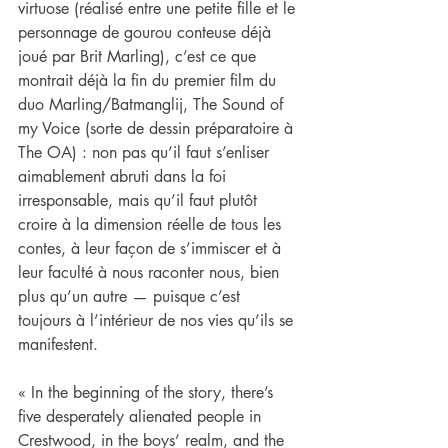
virtuose (réalisé entre une petite fille et le 
personnage de gourou conteuse déjà 
joué par Brit Marling), c’est ce que 
montrait déjà la fin du premier film du 
duo Marling/Batmanglij, The Sound of 
my Voice (sorte de dessin préparatoire à 
The OA) : non pas qu’il faut s’enliser 
aimablement abruti dans la foi 
irresponsable, mais qu’il faut plutôt 
croire à la dimension réelle de tous les 
contes, à leur façon de s’immiscer et à 
leur faculté à nous raconter nous, bien 
plus qu’un autre — puisque c’est 
toujours à l’intérieur de nos vies qu’ils se 
manifestent.
« In the beginning of the story, there’s 
five desperately alienated people in 
Crestwood, in the boys’ realm, and the 