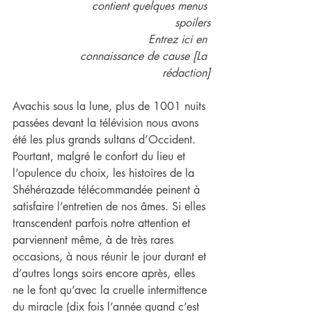
contient quelques menus 
spoilers
    Entrez ici en 
connaissance de cause [La 
rédaction]
Avachis sous la lune, plus de 1001 nuits 
passées devant la télévision nous avons 
été les plus grands sultans d’Occident. 
Pourtant, malgré le confort du lieu et 
l’opulence du choix, les histoires de la 
Shéhérazade télécommandée peinent à 
satisfaire l’entretien de nos âmes. Si elles 
transcendent parfois notre attention et 
parviennent même, à de très rares 
occasions, à nous réunir le jour durant et 
d’autres longs soirs encore après, elles 
ne le font qu’avec la cruelle intermittence 
du miracle (dix fois l’année quand c’est 