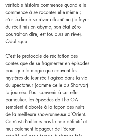
véritable histoire commence quand elle 
commence à se raconter elle-même ; 
c’est-à-dire à se rêver elle-même (le foyer 
du récit mis en abyme, son état zéro 
pourrait-on dire, est toujours un rêve). 
Odalisque
C’est le protocole de récitation des 
contes que de se fragmenter en épisodes 
pour que la magie que couvent les 
mystères de leur récit agisse dans la vie 
du spectateur (comme celle du Sharyar) 
la journée. Pour convenir à cet effet 
particulier, les épisodes de The OA 
semblent élaborés à la façon des nuits 
de la meilleure showrunneuse d’Orient. 
Ce n’est d’ailleurs pas le noir définitif et 
musicalement tapageur de l’écran 