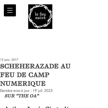
Malheur à qui fait croître le désert
15 janv. 2017
SCHEHERAZADE AU
FEU DE CAMP
NUMERIQUE
Dernière mise à jour :
19 juil. 2025
SUR "THE OA"