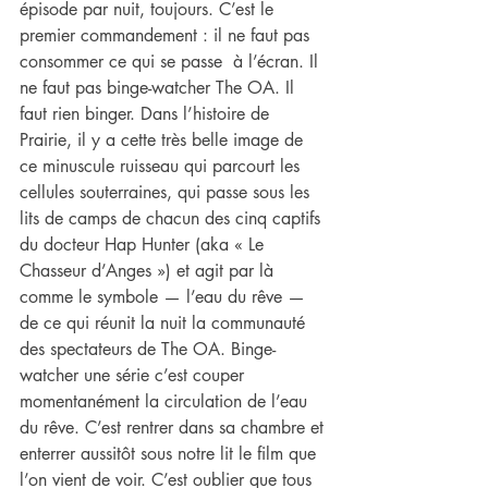
épisode par nuit, toujours. C’est le 
premier commandement : il ne faut pas 
consommer ce qui se passe  à l’écran. Il 
ne faut pas binge-watcher The OA. Il 
faut rien binger. Dans l’histoire de 
Prairie, il y a cette très belle image de 
ce minuscule ruisseau qui parcourt les 
cellules souterraines, qui passe sous les 
lits de camps de chacun des cinq captifs 
du docteur Hap Hunter (aka « Le 
Chasseur d’Anges ») et agit par là 
comme le symbole — l’eau du rêve — 
de ce qui réunit la nuit la communauté 
des spectateurs de The OA. Binge-
watcher une série c’est couper 
momentanément la circulation de l’eau 
du rêve. C’est rentrer dans sa chambre et 
enterrer aussitôt sous notre lit le film que 
l’on vient de voir. C’est oublier que tous 