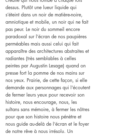
crédité qui nous tombe à chaque fois 
dessus. Plutôt une lueur liquide qui 
s’éteint dans un noir de matière-noire, 
amniotique et mobile, un noir qui ne fait 
pas peur. Le noir du sommeil encore 
paradoxal sur l’écran de nos paupières 
perméables mais aussi celui qui fait 
apparaître des architectures abstraites et 
radiantes (très semblables à celles 
peintes par Augustin Lesage) quand on 
presse fort la pomme de nos mains sur 
nos yeux. Prairie, de cette façon, si elle 
demande aux personnages qui l’écoutent 
de fermer leurs yeux pour recevoir son 
histoire, nous encourage, nous, les 
sultans sans mémoire, à fermer les nôtres 
pour que son histoire nous pénètre et 
nous guide au-delà de l’écran et le foyer 
de notre rêve à nous irrésolu. Un 