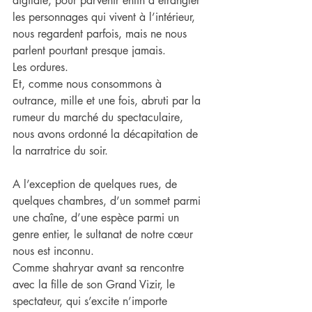
digitale, pour parvenir enfin à étrangler 
les personnages qui vivent à l’intérieur, 
nous regardent parfois, mais ne nous 
parlent pourtant presque jamais.
Les ordures.
Et, comme nous consommons à 
outrance, mille et une fois, abruti par la 
rumeur du marché du spectaculaire, 
nous avons ordonné la décapitation de 
la narratrice du soir.
A l’exception de quelques rues, de 
quelques chambres, d’un sommet parmi 
une chaîne, d’une espèce parmi un 
genre entier, le sultanat de notre cœur 
nous est inconnu.
Comme shahryar avant sa rencontre 
avec la fille de son Grand Vizir, le 
spectateur, qui s’excite n’importe 