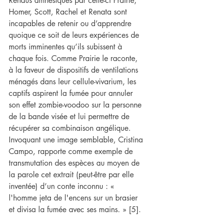
Rendus amnésiques par celle-ci Prairie, 
Homer, Scott, Rachel et Renata sont 
incapables de retenir ou d’apprendre 
quoique ce soit de leurs expériences de 
morts imminentes qu’ils subissent à 
chaque fois. Comme Prairie le raconte, 
à la faveur de dispositifs de ventilations 
ménagés dans leur cellule-vivarium, les 
captifs aspirent la fumée pour annuler 
son effet zombie-voodoo sur la personne 
de la bande visée et lui permettre de 
récupérer sa combinaison angélique. 
Invoquant une image semblable, Cristina 
Campo, rapporte comme exemple de 
transmutation des espèces au moyen de 
la parole cet extrait (peut-être par elle 
inventée) d’un conte inconnu : « 
l'homme jeta de l'encens sur un brasier 
et divisa la fumée avec ses mains. » [5]. 