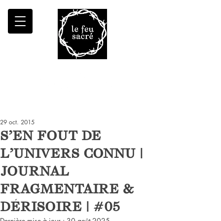
Malheur à qui fait croître le désert
29 oct. 2015
S'EN FOUT DE
L'UNIVERS CONNU |
JOURNAL
FRAGMENTAIRE &
DÉRISOIRE | #05
Dernière mise à jour :
30 août 2025