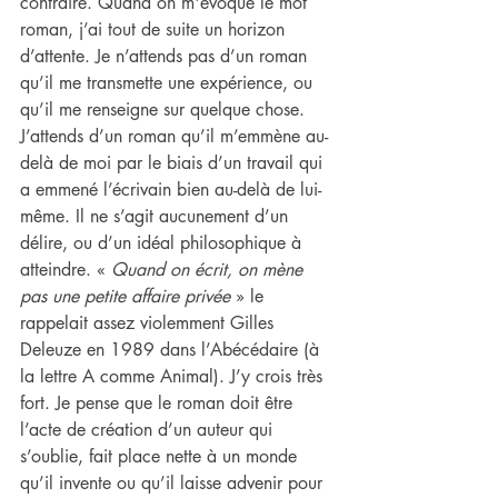
contraire. Quand on m'évoque le mot 
roman, j’ai tout de suite un horizon 
d’attente. Je n’attends pas d’un roman 
qu’il me transmette une expérience, ou 
qu’il me renseigne sur quelque chose. 
J’attends d’un roman qu’il m’emmène au-
delà de moi par le biais d’un travail qui 
a emmené l’écrivain bien au-delà de lui-
même. Il ne s’agit aucunement d’un 
délire, ou d’un idéal philosophique à 
atteindre. « 
Quand on écrit, on mène 
pas une petite affaire privée
 » le 
rappelait assez violemment Gilles 
Deleuze en 1989 dans l’Abécédaire (à 
la lettre A comme Animal). J’y crois très 
fort. Je pense que le roman doit être 
l’acte de création d’un auteur qui 
s’oublie, fait place nette à un monde 
qu’il invente ou qu’il laisse advenir pour 