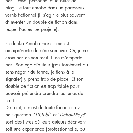
pas, l’essai personnel et le billet de 
blog. Le tout enrobé dans un paresseux 
vernis fictionnel (il s’agit le plus souvent 
d’inventer un double de fiction dans 
lequel l’auteur se projette).
Frederika Amalia Finkelstein est 
omniprésente derrière son livre. Or, je ne 
crois pas en son récit. Il ne m’emporte 
pas. Son égo d’auteur (pas forcément au 
sens négatif du terme, je tiens à le 
signaler) y prend trop de place. Et son 
double de fiction est trop faible pour 
pouvoir prétendre prendre les rênes du 
récit.
De récit, il n’est de toute façon assez 
peu question. ‘
L'Oubli
’ et ‘
Debout-Payé
’ 
sont des livres où leurs auteurs décrivent 
soit une expérience (professionnelle, ou 