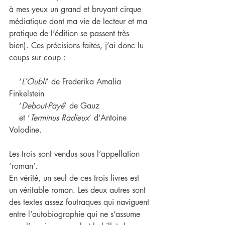
à mes yeux un grand et bruyant cirque 
médiatique dont ma vie de lecteur et ma 
pratique de l’édition se passent très 
bien). Ces précisions faites, j’ai donc lu 
coups sur coup :
    ‘
L’Oubli
’ de Frederika Amalia 
Finkelstein
    ‘
Debout-Payé
’ de Gauz
    et ‘
Terminus Radieux
’ d’Antoine 
Volodine.
Les trois sont vendus sous l’appellation 
‘roman’.
En vérité, un seul de ces trois livres est 
un véritable roman. Les deux autres sont 
des textes assez foutraques qui naviguent 
entre l’autobiographie qui ne s’assume 