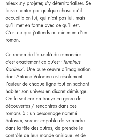
mieux s’y projeter, s’y déterritorialiser. Se 
laisse hanter par quelque chose qu'il 
accueille en lui, qui n’est pas lui, mais 
qu’il met en forme avec ce qu’il est. 
C’est ce que j’attends au minimum d’un 
roman.
Ce roman de l’au-delà du romancier, 
c’est exactement ce qu’est ‘
Terminus 
Radieux
’. Une pure œuvre d’imagination 
dont Antoine Volodine est résolument 
l’auteur de chaque ligne tout en sachant 
habiter son univers en discret démiurge.
On le sait car on trouve ce genre de 
découvertes / rencontres dans ces 
romans-là : un personnage nommé 
Solovieï, sorcier capable de se rendre 
dans la tête des autres, de prendre le 
contrôle de leur monde onirique, et de 