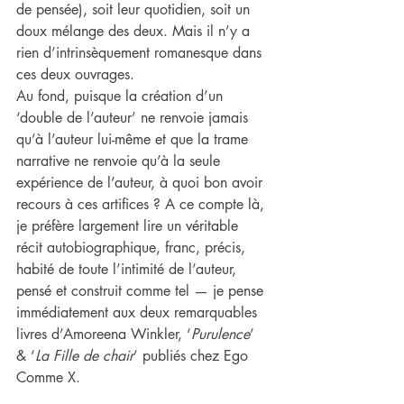
de pensée), soit leur quotidien, soit un 
doux mélange des deux. Mais il n’y a 
rien d’intrinsèquement romanesque dans 
ces deux ouvrages.
Au fond, puisque la création d’un 
‘double de l’auteur’ ne renvoie jamais 
qu’à l’auteur lui-même et que la trame 
narrative ne renvoie qu’à la seule 
expérience de l’auteur, à quoi bon avoir 
recours à ces artifices ? A ce compte là, 
je préfère largement lire un véritable 
récit autobiographique, franc, précis, 
habité de toute l’intimité de l’auteur, 
pensé et construit comme tel — je pense 
immédiatement aux deux remarquables 
livres d’Amoreena Winkler, ‘
Purulence
’ 
& ‘
La Fille de chair
’ publiés chez Ego 
Comme X.