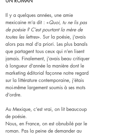
UN ROMAN
Il y a quelques années, une amie 
mexicaine m’a dit : «
Quoi, tu ne lis pas 
de poésie ? C’est pourtant la mère de 
toutes les lettres
». Sur la poésie, j’avais 
alors pas mal d’a priori. Les plus banals 
que partagent tous ceux qui n’en lisent 
jamais. Finalement, j’avais beau critiquer 
à longueur d’année la manière dont le 
marketing éditorial façonne notre regard 
sur la littérature contemporaine, j’étais 
moi-même largement soumis à ses mots 
d’ordre.
Au Mexique, c’est vrai, on lit beaucoup 
de poésie.
Nous, en France, on est obnubilé par le 
roman. Pas la peine de demander au 