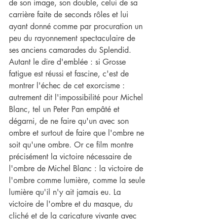
de son image, son double, celui de sa 
carrière faite de seconds rôles et lui 
ayant donné comme par procuration un 
peu du rayonnement spectaculaire de 
ses anciens camarades du Splendid. 
Autant le dire d'emblée : si Grosse 
fatigue est réussi et fascine, c'est de 
montrer l'échec de cet exorcisme : 
autrement dit l'impossibilité pour Michel 
Blanc, tel un Peter Pan empâté et 
dégarni, de ne faire qu'un avec son 
ombre et surtout de faire que l'ombre ne 
soit qu'une ombre. Or ce film montre 
précisément la victoire nécessaire de 
l'ombre de Michel Blanc : la victoire de 
l'ombre comme lumière, comme la seule 
lumière qu'il n'y ait jamais eu. La 
victoire de l'ombre et du masque, du 
cliché et de la caricature vivante avec 