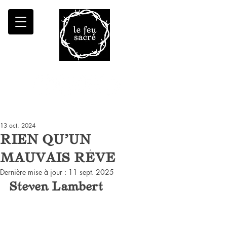
Malheur à qui fait croître le désert
13 oct. 2024
RIEN QU'UN
MAUVAIS RÊVE
Dernière mise à jour :
11 sept. 2025
Steven Lambert