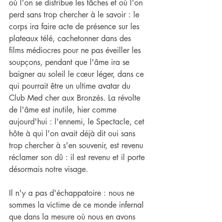
où l'on se distribue les tâches et où l'on 
perd sans trop chercher à le savoir : le 
corps ira faire acte de présence sur les 
plateaux télé, cachetonner dans des 
films médiocres pour ne pas éveiller les 
soupçons, pendant que l'âme ira se 
baigner au soleil le cœur léger, dans ce 
qui pourrait être un ultime avatar du 
Club Med cher aux Bronzés. La révolte 
de l'âme est inutile, hier comme 
aujourd'hui : l'ennemi, le Spectacle, cet 
hôte à qui l'on avait déjà dit oui sans 
trop chercher à s'en souvenir, est revenu 
réclamer son dû : il est revenu et il porte 
désormais notre visage.
Il n'y a pas d'échappatoire : nous ne 
sommes la victime de ce monde infernal 
que dans la mesure où nous en avons 