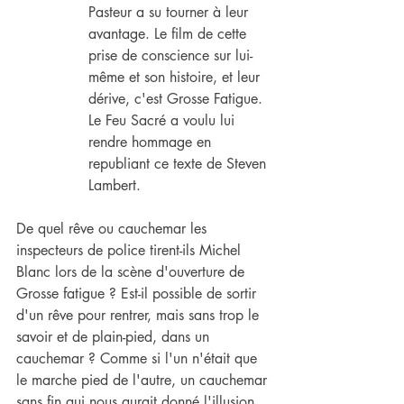
Pasteur a su tourner à leur 
avantage. Le film de cette 
prise de conscience sur lui-
même et son histoire, et leur 
dérive, c'est Grosse Fatigue. 
Le Feu Sacré a voulu lui 
rendre hommage en 
republiant ce texte de Steven 
Lambert.
De quel rêve ou cauchemar les 
inspecteurs de police tirent-ils Michel 
Blanc lors de la scène d'ouverture de 
Grosse fatigue ? Est-il possible de sortir 
d'un rêve pour rentrer, mais sans trop le 
savoir et de plain-pied, dans un 
cauchemar ? Comme si l'un n'était que 
le marche pied de l'autre, un cauchemar 
sans fin qui nous aurait donné l'illusion, 