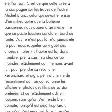
été l'artisan. C'est ce que cette virée à 
la campagne sur les traces de l'autre 
Michel Blanc, celui qui devait être issu 
d'un milieu autre que la bohème 
parisienne, nous apprend au même titre 
que ce pacte faustien conclu en bord de 
route. L'autre n'est pas là, n'a jamais été 
là pour nous rappeler au « goût des 
choses simples » : l'autre est là, dans 
l'ombre, prêt à saisir sa chance au 
moindre relâchement comme nous avant 
lui, pour prendre sa revanche. 
Revanchard et aigri, pétri d'une vie de 
ressentiment où l'on collectionne les 
affiches et photos des films de sa star 
préférée. Et ce relâchement advient 
toujours sans qu'on s'en rende bien 
compte, lorsqu'il est déjà trop tard : 
lorsqu'on s'est endormi, lorsqu'on s'est 