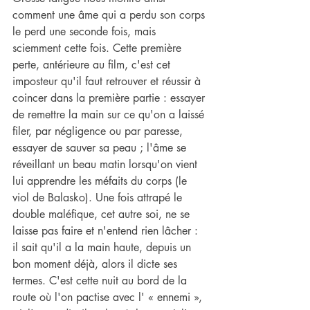
comment une âme qui a perdu son corps 
le perd une seconde fois, mais 
sciemment cette fois. Cette première 
perte, antérieure au film, c'est cet 
imposteur qu'il faut retrouver et réussir à 
coincer dans la première partie : essayer 
de remettre la main sur ce qu'on a laissé 
filer, par négligence ou par paresse, 
essayer de sauver sa peau ; l'âme se 
réveillant un beau matin lorsqu'on vient 
lui apprendre les méfaits du corps (le 
viol de Balasko). Une fois attrapé le 
double maléfique, cet autre soi, ne se 
laisse pas faire et n'entend rien lâcher : 
il sait qu'il a la main haute, depuis un 
bon moment déjà, alors il dicte ses 
termes. C'est cette nuit au bord de la 
route où l'on pactise avec l' « ennemi », 