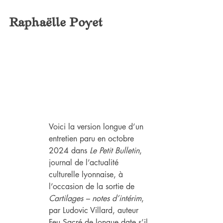
Raphaëlle Poyet
Voici la version longue d’un 
entretien paru en octobre 
2024 dans 
Le Petit Bulletin
, 
journal de l’actualité 
culturelle lyonnaise, à 
l’occasion de la sortie de 
Cartilages – notes d’intérim
, 
par Ludovic Villard, auteur 
Feu Sacré de longue date s’il 