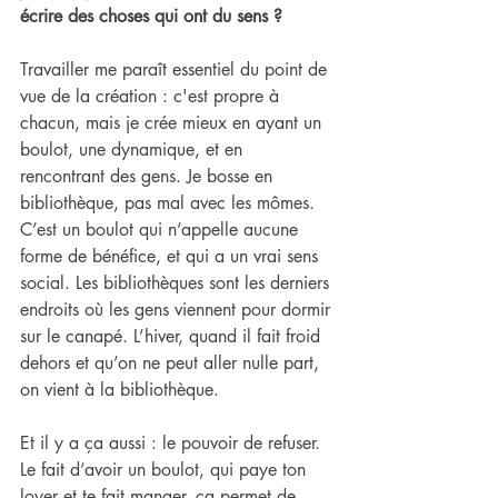
écrire des choses qui ont du sens ?
Travailler me paraît essentiel du point de 
vue de la création : c'est propre à 
chacun, mais je crée mieux en ayant un 
boulot, une dynamique, et en 
rencontrant des gens. Je bosse en 
bibliothèque, pas mal avec les mômes. 
C’est un boulot qui n’appelle aucune 
forme de bénéfice, et qui a un vrai sens 
social. Les bibliothèques sont les derniers 
endroits où les gens viennent pour dormir 
sur le canapé. L’hiver, quand il fait froid 
dehors et qu’on ne peut aller nulle part, 
on vient à la bibliothèque.
Et il y a ça aussi : le pouvoir de refuser. 
Le fait d’avoir un boulot, qui paye ton 
loyer et te fait manger, ça permet de 