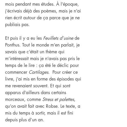
mois pendant mes études. À l’époque, 
j’écrivais déjà des poèmes, mais je n’ai 
rien écrit autour de ça parce que je ne 
publiais pas.
Et puis il y a eu les 
Feuillets d’usine 
de 
Ponthus. Tout le monde m’en parlait, je 
savais que c’était un thème qui 
m’intéressait mais je n’avais pas pris le 
temps de le lire : ça été le déclic pour 
commencer 
Cartilages
.  Pour créer ce 
livre, j’ai mis en forme des épisodes qui 
me revenaient souvent. Et qui sont 
apparus d’ailleurs dans certains 
morceaux, comme 
Stress et palettes
, 
qu’on avait fait avec Robse. Le texte, a 
mis du temps à sortir, mais il est fini 
depuis plus d’un an.