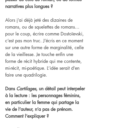
narratives plus longues ?
Alors j’ai déjà jeté des dizaines de 
romans, ou de squelettes de romans… 
pour le coup, écrire comme Dostoïevski, 
c’est pas mon truc. J’écris en ce moment 
sur une autre forme de marginalité, celle 
de la vieillesse. Je touche enfin une 
forme de récit hybride qui me contente, 
mi-récit, mi-poétique. L’idée serait d’en 
faire une quadrilogie.
Dans 
Cartilages
, un détail peut interpeler 
à la lecture : les personnages féminins, 
en particulier la femme qui partage la 
vie de l’auteur, n’a pas de prénom. 
Comment l’expliquer ?