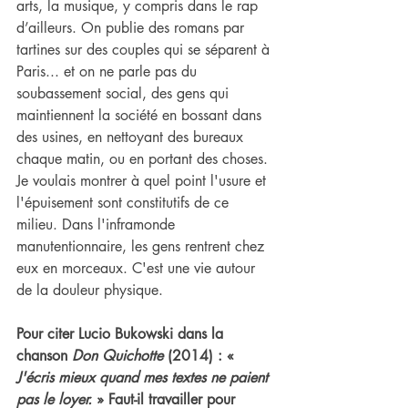
arts, la musique, y compris dans le rap 
d’ailleurs. On publie des romans par 
tartines sur des couples qui se séparent à 
Paris... et on ne parle pas du 
soubassement social, des gens qui 
maintiennent la société en bossant dans 
des usines, en nettoyant des bureaux 
chaque matin, ou en portant des choses. 
Je voulais montrer à quel point l'usure et 
l'épuisement sont constitutifs de ce 
milieu. Dans l'inframonde 
manutentionnaire, les gens rentrent chez 
eux en morceaux. C'est une vie autour 
de la douleur physique.
Pour citer Lucio Bukowski dans la 
chanson 
Don Quichotte
 (2014) : « 
J'écris mieux quand mes textes ne paient 
pas le loyer.
 » Faut-il travailler pour 