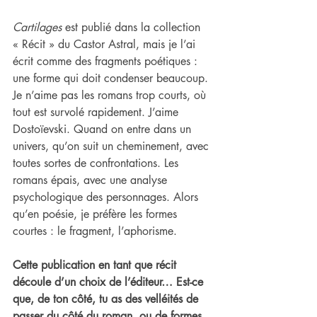
Cartilages
 est publié dans la collection 
« Récit » du Castor Astral, mais je l’ai 
écrit comme des fragments poétiques : 
une forme qui doit condenser beaucoup. 
Je n’aime pas les romans trop courts, où 
tout est survolé rapidement. J’aime 
Dostoïevski. Quand on entre dans un 
univers, qu’on suit un cheminement, avec 
toutes sortes de confrontations. Les 
romans épais, avec une analyse 
psychologique des personnages. Alors 
qu’en poésie, je préfère les formes 
courtes : le fragment, l’aphorisme.
Cette publication en tant que récit 
découle d’un choix de l’éditeur… Est-ce 
que, de ton côté, tu as des velléités de 
passer du côté du roman, ou de formes 