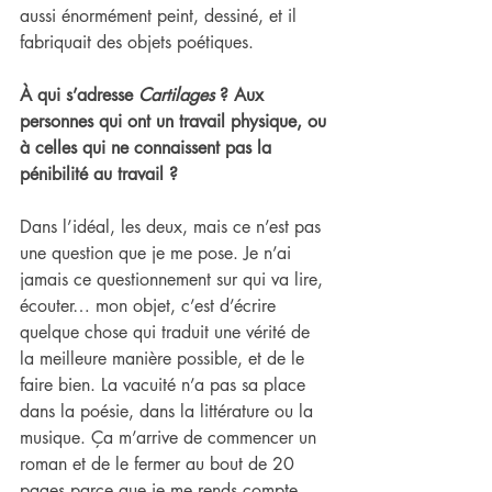
aussi énormément peint, dessiné, et il 
fabriquait des objets poétiques.
À qui s’adresse 
Cartilages
 ? Aux 
personnes qui ont un travail physique, ou 
à celles qui ne connaissent pas la 
pénibilité au travail ?
Dans l’idéal, les deux, mais ce n’est pas 
une question que je me pose. Je n’ai 
jamais ce questionnement sur qui va lire, 
écouter… mon objet, c’est d’écrire 
quelque chose qui traduit une vérité de 
la meilleure manière possible, et de le 
faire bien. La vacuité n’a pas sa place 
dans la poésie, dans la littérature ou la 
musique. Ça m’arrive de commencer un 
roman et de le fermer au bout de 20 
pages parce que je me rends compte 