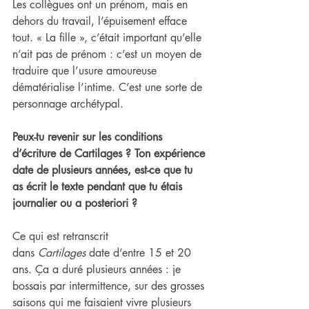
Les collègues ont un prénom, mais en 
dehors du travail, l’épuisement efface 
tout. « La fille », c’était important qu’elle 
n’ait pas de prénom : c’est un moyen de 
traduire que l’usure amoureuse 
dématérialise l’intime. C’est une sorte de 
personnage archétypal.
Peux-tu revenir sur les conditions 
d’écriture de Cartilages ? Ton expérience 
date de plusieurs années, est-ce que tu 
as écrit le texte pendant que tu étais 
journalier ou a posteriori ?
Ce qui est retranscrit 
dans
 Cartilages
 date d’entre 15 et 20 
ans. Ça a duré plusieurs années : je 
bossais par intermittence, sur des grosses 
saisons qui me faisaient vivre plusieurs 