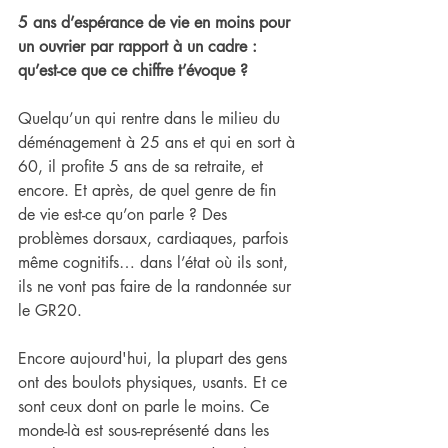
5 ans d’espérance de vie en moins pour 
un ouvrier par rapport à un cadre : 
qu’est-ce que ce chiffre t’évoque ?
Quelqu’un qui rentre dans le milieu du 
déménagement à 25 ans et qui en sort à 
60, il profite 5 ans de sa retraite, et 
encore. Et après, de quel genre de fin 
de vie est-ce qu’on parle ? Des 
problèmes dorsaux, cardiaques, parfois 
même cognitifs… dans l’état où ils sont, 
ils ne vont pas faire de la randonnée sur 
le GR20.
Encore aujourd'hui, la plupart des gens 
ont des boulots physiques, usants. Et ce 
sont ceux dont on parle le moins. Ce 
monde-là est sous-représenté dans les 