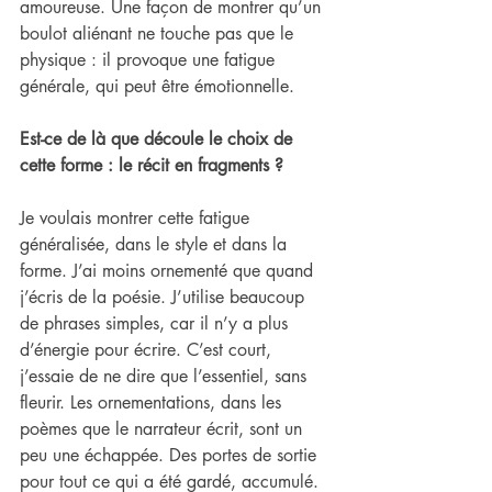
amoureuse. Une façon de montrer qu’un 
boulot aliénant ne touche pas que le 
physique : il provoque une fatigue 
générale, qui peut être émotionnelle.
Est-ce de là que découle le choix de 
cette forme : le récit en fragments ?
Je voulais montrer cette fatigue 
généralisée, dans le style et dans la 
forme. J’ai moins ornementé que quand 
j’écris de la poésie. J’utilise beaucoup 
de phrases simples, car il n’y a plus 
d’énergie pour écrire. C’est court, 
j’essaie de ne dire que l’essentiel, sans 
fleurir. Les ornementations, dans les 
poèmes que le narrateur écrit, sont un 
peu une échappée. Des portes de sortie 
pour tout ce qui a été gardé, accumulé.