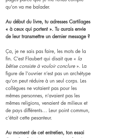
qu’on va me balader.
Au début du livre, tu adresses Cartilages 
« à ceux qui portent ». Tu aurais envie 
de leur transmettre un dernier message ?
Ça, je ne sais pas faire, les mots de la 
fin. C’est Flaubert qui disait que «
 la 
bêtise consiste à vouloir conclure
 ». La 
figure de l’ouvrier n’est pas un archétype 
qu’on peut réduire à un seul corps. Les 
collègues ne votaient pas pour les 
mêmes personnes, n’avaient pas les 
mêmes religions, venaient de milieux et 
de pays différents… Leur point commun, 
c’était cette pesanteur.
Au moment de cet entretien, ton essai 