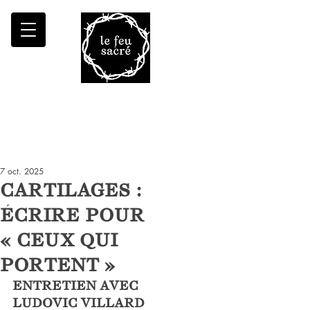
Malheur à qui fait croître le désert
7 oct. 2025
CARTILAGES :
ÉCRIRE POUR
« CEUX QUI
PORTENT »
ENTRETIEN AVEC 
LUDOVIC VILLARD