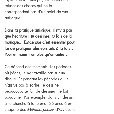
refuser des choses qui ne te 
correspondent pas d’un point de vue 
artistique.
Dans ta pratique artistique, il n’y a pas 
que l’écriture : tu dessines, tu fais de la 
musique… Est-ce que c’est essentiel pour 
toi de pratiquer plusieurs arts à la fois ? 
Pour en nourrir un plus qu’un autre ?
Ça dépend des moments. Les périodes 
où j’écris, je ne travaille pas sur un 
disque. Et pendant les périodes où je 
n’arrive pas à écrire, je dessine 
beaucoup. Le fait de dessiner me fait 
bouquiner. Par exemple, dans un dessin, 
si je cherche à faire une référence à un 
chapitre des 
Métamorphoses
 d’Ovide, je 