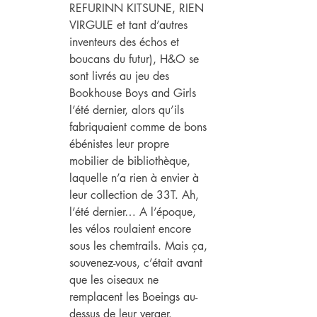
REFURINN KITSUNE, RIEN 
VIRGULE et tant d’autres 
inventeurs des échos et 
boucans du futur), H&O se 
sont livrés au jeu des 
Bookhouse Boys and Girls 
l’été dernier, alors qu’ils 
fabriquaient comme de bons 
ébénistes leur propre 
mobilier de bibliothèque, 
laquelle n’a rien à envier à 
leur collection de 33T. Ah, 
l’été dernier… A l’époque, 
les vélos roulaient encore 
sous les chemtrails. Mais ça, 
souvenez-vous, c’était avant 
que les oiseaux ne 
remplacent les Boeings au-
dessus de leur verger.