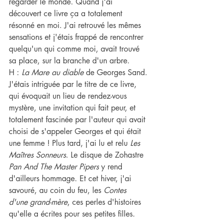
regarder le monde. Quand j'ai 
découvert ce livre ça a totalement 
résonné en moi. J'ai retrouvé les mêmes 
sensations et j'étais frappé de rencontrer 
quelqu'un qui comme moi, avait trouvé 
sa place, sur la branche d'un arbre.
H : 
La Mare au diable
 de Georges Sand.
J'étais intriguée par le titre de ce livre, 
qui évoquait un lieu de rendez-vous 
mystère, une invitation qui fait peur, et 
totalement fascinée par l'auteur qui avait 
choisi de s'appeler Georges et qui était 
une femme ! Plus tard, j'ai lu et relu 
Les 
Maîtres Sonneurs
. Le disque de Zohastre 
Pan And The Master Pipers
 y rend 
d'ailleurs hommage. Et cet hiver, j'ai 
savouré, au coin du feu, les 
Contes 
d'une grand-mère
, ces perles d'histoires 
qu'elle a écrites pour ses petites filles.