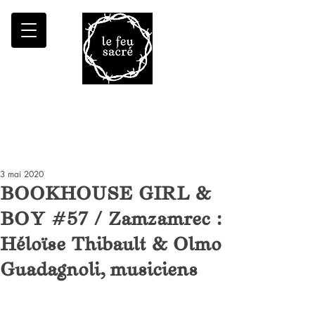
Malheur à qui fait croître le désert
3 mai 2020
BOOKHOUSE GIRL &
BOY #57 / Zamzamrec :
Héloïse Thibault & Olmo
Guadagnoli, musiciens