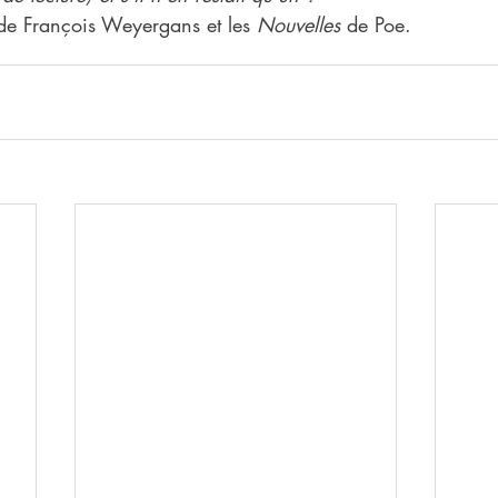
de François Weyergans et les 
Nouvelles
 de Poe.