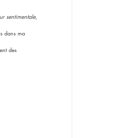
ur sentimentale, 
urs dans ma 
ent des 