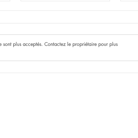
 sont plus acceptés. Contactez le propriétaire pour plus
JO
1 CYGNE, 4
TRANSFIGURATIONS