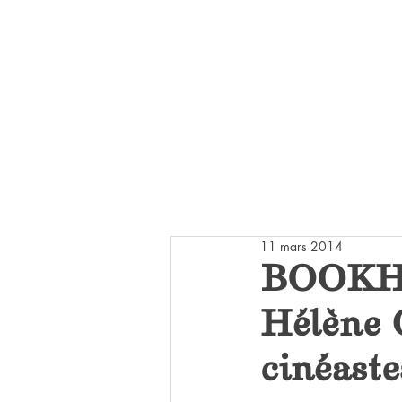
Réseaux :
ACCUEIL
LI
11 mars 2014
BOOKH
Hélène 
cinéaste