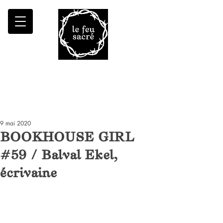
Malheur à qui fait croître le désert
9 mai 2020
BOOKHOUSE GIRL
#59 / Balval Ekel,
écrivaine