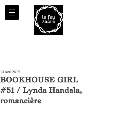
Malheur à qui fait croître le désert
13 mai 2019
BOOKHOUSE GIRL
#51 / Lynda Handala,
romancière