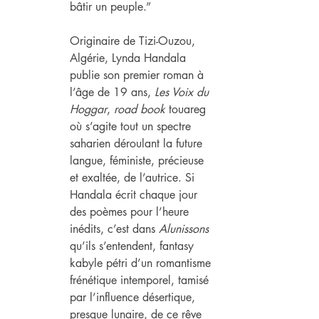
bâtir un peuple.”
Originaire de Tizi-Ouzou, 
Algérie, Lynda Handala 
publie son premier roman à 
l’âge de 19 ans, 
Les Voix du 
Hoggar
, 
road book
 touareg 
où s’agite tout un spectre 
saharien déroulant la future 
langue, féministe, précieuse 
et exaltée, de l’autrice. Si 
Handala écrit chaque jour 
des poèmes pour l’heure 
inédits, c’est dans 
Alunissons 
qu’ils s’entendent, fantasy 
kabyle pétri d’un romantisme 
frénétique intemporel, tamisé 
par l’influence désertique, 
presque lunaire, de ce rêve 