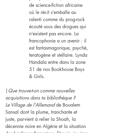
de science-fiction africaine 
où le récit s’emballe au 
ralenti comme du prog-rock 
écouté sous des drogues qui 
n’existent pas encore. La 
francophonie a un avenir : il 
est fantasmagorique, psyché, 
teratogène et stellaire. Lynda 
Handala entre dans la zone 
51 de nos Bookhouse Boys 
& Girls.
|
Que trouve-t-on comme nouvelles 
acquisitions dans ​ta bibliothèque ?
Le Village de l’Allemand
 de Boualem 
Sansal dont la plume, tranchante et 
juste, parvient à relier la Shoah, la 
décennie noire en Algérie et la situation 