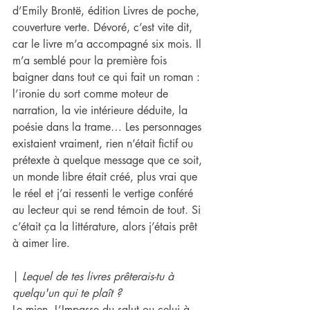
d’Emily Brontë, édition Livres de poche, 
couverture verte. Dévoré, c’est vite dit, 
car le livre m’a accompagné six mois. Il 
m’a semblé pour la première fois 
baigner dans tout ce qui fait un roman : 
l’ironie du sort comme moteur de 
narration, la vie intérieure déduite, la 
poésie dans la trame… Les personnages 
existaient vraiment, rien n’était fictif ou 
prétexte à quelque message que ce soit, 
un monde libre était créé, plus vrai que 
le réel et j’ai ressenti le vertige conféré 
au lecteur qui se rend témoin de tout. Si 
c’était ça la littérature, alors j’étais prêt 
à aimer lire.
| 
Lequel de tes livres prêterais-tu à 
quelqu'un qui te plaît ?
Le mien, L’Impasse du salut ou celui à 