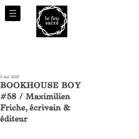
Malheur à qui fait croître le désert
3 mai 2020
BOOKHOUSE BOY
#58 / Maximilien
Friche, écrivain &
éditeur