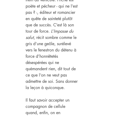
poète et pécheur - qui ne l’est 
pas ? -, éditeur et romancier 
en quête de sainteté plutôt 
que de succès. C’est là son 
tour de force. 
L’Impasse du 
salut
, récit sombre comme le 
gris d’une geôle, surélevé 
vers le fenestron du détenu à 
force d’honnêtetés 
désespérées qui ne 
quémandent rien, dit tout de 
ce que l’on ne veut pas 
admettre de soi. Sans donner 
la leçon à quiconque.
Il faut savoir accepter un 
compagnon de cellule 
quand, enfin, on en 