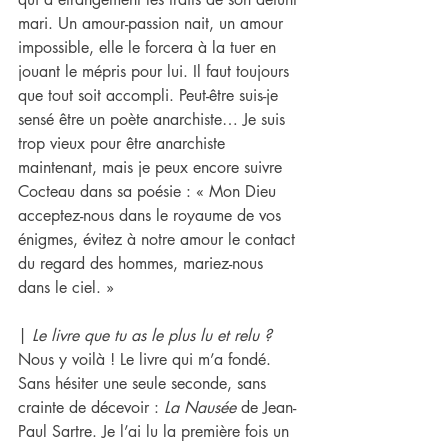
mari. Un amour-passion nait, un amour 
impossible, elle le forcera à la tuer en 
jouant le mépris pour lui. Il faut toujours 
que tout soit accompli. Peut-être suis-je 
sensé être un poète anarchiste… Je suis 
trop vieux pour être anarchiste 
maintenant, mais je peux encore suivre 
Cocteau dans sa poésie : « Mon Dieu 
acceptez-nous dans le royaume de vos 
énigmes, évitez à notre amour le contact 
du regard des hommes, mariez-nous 
dans le ciel. »
| 
Le livre que tu as le plus lu et relu ? 
Nous y voilà ! Le livre qui m’a fondé. 
Sans hésiter une seule seconde, sans 
crainte de décevoir : 
La Nausée
 de Jean-
Paul Sartre. Je l’ai lu la première fois un 