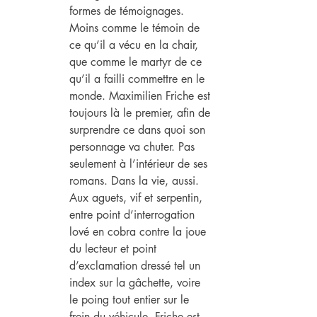
formes de témoignages. 
Moins comme le témoin de 
ce qu’il a vécu en la chair, 
que comme le martyr de ce 
qu’il a failli commettre en le 
monde. Maximilien Friche est 
toujours là le premier, afin de 
surprendre ce dans quoi son 
personnage va chuter. Pas 
seulement à l’intérieur de ses 
romans. Dans la vie, aussi. 
Aux aguets, vif et serpentin, 
entre point d’interrogation 
lové en cobra contre la joue 
du lecteur et point 
d’exclamation dressé tel un 
index sur la gâchette, voire 
le poing tout entier sur le 
frein du véhicule. Friche est 