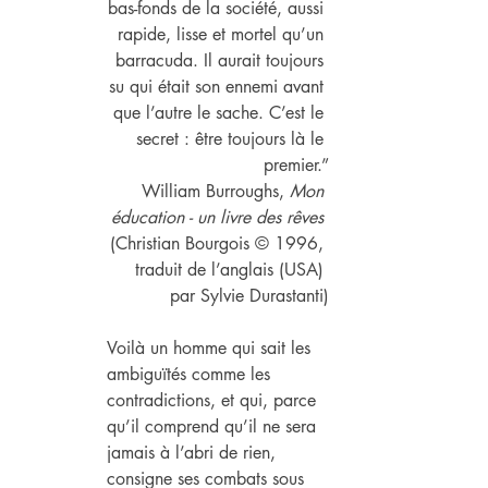
bas-fonds de la société, aussi 
rapide, lisse et mortel qu’un 
barracuda. Il aurait toujours 
su qui était son ennemi avant 
que l’autre le sache. C’est le 
secret : être toujours là le 
premier.”
William Burroughs, 
Mon 
éducation - un livre des rêves
(Christian Bourgois © 1996, 
traduit de l’anglais (USA) 
par Sylvie Durastanti)
Voilà un homme qui sait les 
ambiguïtés comme les 
contradictions, et qui, parce 
qu’il comprend qu’il ne sera 
jamais à l’abri de rien, 
consigne ses combats sous 