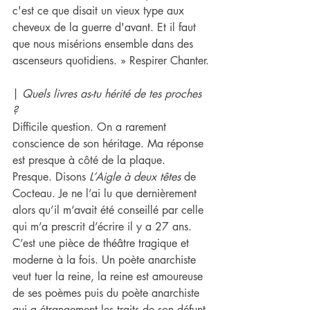
c'est ce que disait un vieux type aux 
cheveux de la guerre d'avant. Et il faut 
que nous misérions ensemble dans des 
ascenseurs quotidiens. » Respirer Chanter.
| 
Quels livres as-tu hérité de tes proches 
? 
Difficile question. On a rarement 
conscience de son héritage. Ma réponse 
est presque à côté de la plaque. 
Presque. Disons 
L’Aigle à deux têtes
 de 
Cocteau. Je ne l’ai lu que dernièrement 
alors qu’il m’avait été conseillé par celle 
qui m’a prescrit d’écrire il y a 27 ans. 
C’est une pièce de théâtre tragique et 
moderne à la fois. Un poète anarchiste 
veut tuer la reine, la reine est amoureuse 
de ses poèmes puis du poète anarchiste 
qui a étrangement les traits de son défunt 