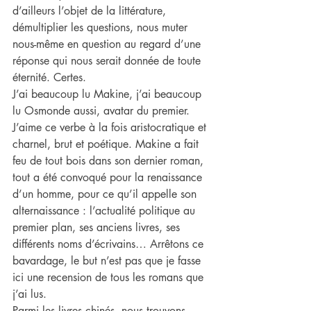
d’ailleurs l’objet de la littérature, 
démultiplier les questions, nous muter 
nous-même en question au regard d’une 
réponse qui nous serait donnée de toute 
éternité. Certes.
J’ai beaucoup lu Makine, j’ai beaucoup 
lu Osmonde aussi, avatar du premier. 
J’aime ce verbe à la fois aristocratique et 
charnel, brut et poétique. Makine a fait 
feu de tout bois dans son dernier roman, 
tout a été convoqué pour la renaissance 
d’un homme, pour ce qu’il appelle son 
alternaissance : l’actualité politique au 
premier plan, ses anciens livres, ses 
différents noms d’écrivains… Arrêtons ce 
bavardage, le but n’est pas que je fasse 
ici une recension de tous les romans que 
j’ai lus.
Parmi les livres chinés, nous trouvons 