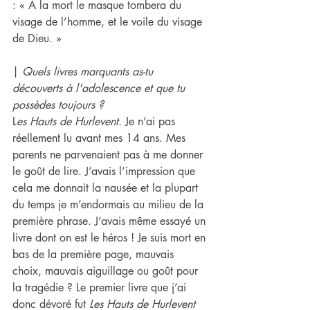
: « A la mort le masque tombera du 
visage de l’homme, et le voile du visage 
de Dieu. »
| 
Quels livres marquants as-tu 
découverts à l'adolescence et que tu 
possèdes toujours ?
L
es Hauts de Hurlevent.
 Je n’ai pas 
réellement lu avant mes 14 ans. Mes 
parents ne parvenaient pas à me donner 
le goût de lire. J’avais l’impression que 
cela me donnait la nausée et la plupart 
du temps je m’endormais au milieu de la 
première phrase. J’avais même essayé un 
livre dont on est le héros ! Je suis mort en 
bas de la première page, mauvais 
choix, mauvais aiguillage ou goût pour 
la tragédie ? Le premier livre que j’ai 
donc dévoré fut 
Les Hauts de Hurlevent 