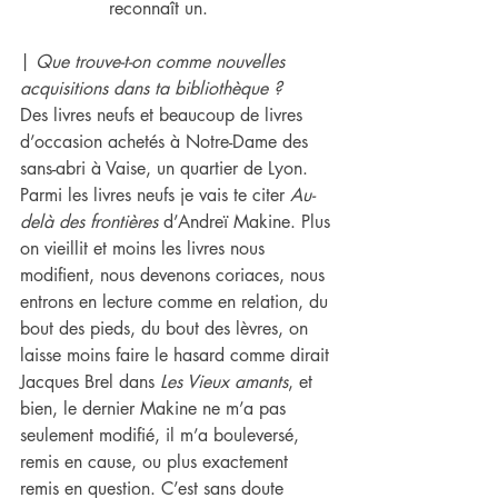
reconnaît un.
| 
Que trouve-t-on comme nouvelles 
acquisitions dans ta bibliothèque ?
Des livres neufs et beaucoup de livres 
d’occasion achetés à Notre-Dame des 
sans-abri à Vaise, un quartier de Lyon. 
Parmi les livres neufs je vais te citer 
Au-
delà des frontières 
d’Andreï Makine. Plus 
on vieillit et moins les livres nous 
modifient, nous devenons coriaces, nous 
entrons en lecture comme en relation, du 
bout des pieds, du bout des lèvres, on 
laisse moins faire le hasard comme dirait 
Jacques Brel dans 
Les Vieux amants
, et 
bien, le dernier Makine ne m’a pas 
seulement modifié, il m’a bouleversé, 
remis en cause, ou plus exactement 
remis en question. C’est sans doute 