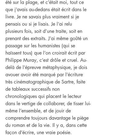
été sur la plage, et c’était moi, tout ce 
que j’avais au-dedans était écrit dans le 
livre. Je ne savais plus vraiment si je 
pensais ou si je lisais. Je l’ai relu 
plusieurs fois, soit d’une traite, soit en 
prenant des extraits. J’ai même goûté un 
passage sur les humanistes (qui se 
haïssent tous) que l’on croirait écrit par 
Philippe Muray, c’est drôle et cruel. Au-
delà de l’épreuve métaphysique, je dois 
avouer avoir été marqué par l’écriture 
très cinématographique de Sartre, faite 
de tableaux successifs non 
chronologiques qui placent le lecteur 
dans le vertige de collaborer, de tisser lui-
même l’ensemble, et de jouir de 
comprendre toujours davantage le piège 
du roman et de la vie. Il y a, dans cette 
façon d’écrire, une vraie poésie.