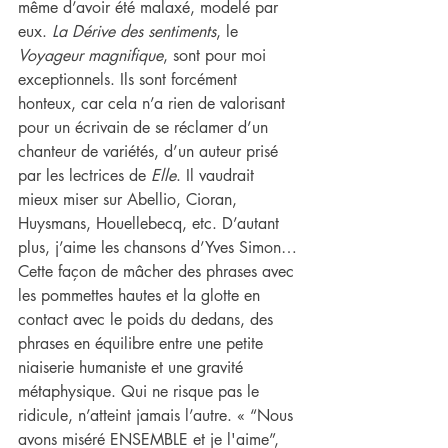
même d’avoir été malaxé, modelé par 
eux. 
La Dérive des sentiments
, le 
Voyageur magnifique
, sont pour moi 
exceptionnels. Ils sont forcément 
honteux, car cela n’a rien de valorisant 
pour un écrivain de se réclamer d’un 
chanteur de variétés, d’un auteur prisé 
par les lectrices de 
Elle
. Il vaudrait 
mieux miser sur Abellio, Cioran, 
Huysmans, Houellebecq, etc. D’autant 
plus, j’aime les chansons d’Yves Simon… 
Cette façon de mâcher des phrases avec 
les pommettes hautes et la glotte en 
contact avec le poids du dedans, des 
phrases en équilibre entre une petite 
niaiserie humaniste et une gravité 
métaphysique. Qui ne risque pas le 
ridicule, n’atteint jamais l’autre. « “Nous 
avons miséré ENSEMBLE et je l'aime”, 