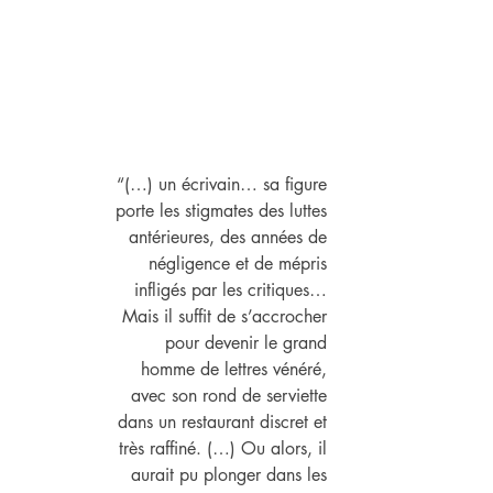
“(…) un écrivain… sa figure 
porte les stigmates des luttes 
antérieures, des années de 
négligence et de mépris 
infligés par les critiques… 
Mais il suffit de s’accrocher 
pour devenir le grand 
homme de lettres vénéré, 
avec son rond de serviette 
dans un restaurant discret et 
très raffiné. (…) Ou alors, il 
aurait pu plonger dans les 