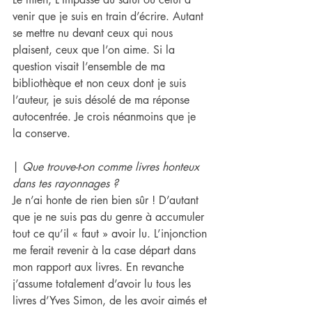
venir que je suis en train d’écrire. Autant 
se mettre nu devant ceux qui nous 
plaisent, ceux que l’on aime. Si la 
question visait l’ensemble de ma 
bibliothèque et non ceux dont je suis 
l’auteur, je suis désolé de ma réponse 
autocentrée. Je crois néanmoins que je 
la conserve.
| 
Que trouve-t-on comme livres honteux 
dans tes rayonnages ?
Je n’ai honte de rien bien sûr ! D’autant 
que je ne suis pas du genre à accumuler 
tout ce qu’il « faut » avoir lu. L’injonction 
me ferait revenir à la case départ dans 
mon rapport aux livres. En revanche 
j’assume totalement d’avoir lu tous les 
livres d’Yves Simon, de les avoir aimés et 