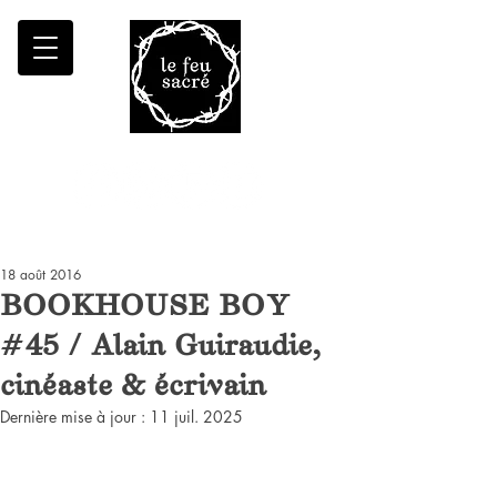
Malheur à qui fait croître le désert
18 août 2016
BOOKHOUSE BOY
#45 / Alain Guiraudie,
cinéaste & écrivain
Dernière mise à jour :
11 juil. 2025