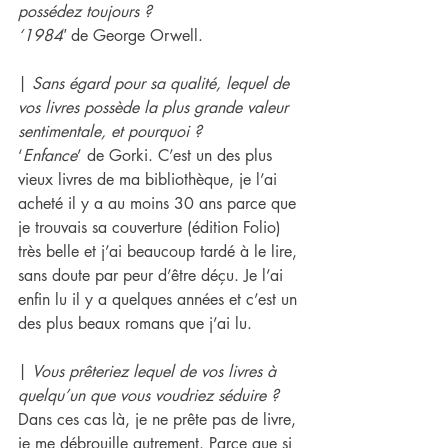
possédez toujours ?
‘1984′
 de George Orwell.
| 
Sans égard pour sa qualité, lequel de 
vos livres possède la plus grande valeur 
sentimentale, et pourquoi ?
‘
Enfance
’ de Gorki. C’est un des plus 
vieux livres de ma bibliothèque, je l’ai 
acheté il y a au moins 30 ans parce que 
je trouvais sa couverture (édition Folio) 
très belle et j’ai beaucoup tardé à le lire, 
sans doute par peur d’être déçu. Je l’ai 
enfin lu il y a quelques années et c’est un 
des plus beaux romans que j’ai lu.
| 
Vous prêteriez lequel de vos livres à 
quelqu’un que vous voudriez séduire ?
Dans ces cas là, je ne prête pas de livre, 
je me débrouille autrement. Parce que si 