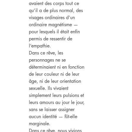
avaient des corps tout ce 
qu’il a de plus normal, des 
visages ordinaires d’un 
ordinaire magnétisme — 
pour lesquels il était enfin 
permis de ressentir de 
l’empathie.
Dans ce rêve, les 
personnages ne se 
déterminaient ni en fonction 
de leur couleur ni de leur 
âge, ni de leur orientation 
sexuelle. Ils vivaient 
simplement leurs pulsions et 
leurs amours au jour le jour, 
sans se laisser assigner 
aucun identité — fût-elle 
marginale.
Dans ce rêve, nous vivions 