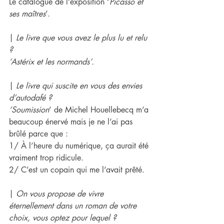
Le catalogue de l’exposition ‘
Picasso et 
ses maîtres
’.
| 
Le livre que vous avez le plus lu et relu 
?
‘Astérix et les normands’.
| 
Le livre qui suscite en vous des envies 
d’autodafé ?
‘Soumission
’ de Michel Houellebecq m’a 
beaucoup énervé mais je ne l’ai pas 
brûlé parce que :
1/ À l’heure du numérique, ça aurait été 
vraiment trop ridicule.
2/ C’est un copain qui me l’avait prêté.
| 
On vous propose de vivre 
éternellement dans un roman de votre 
choix, vous optez pour lequel ?