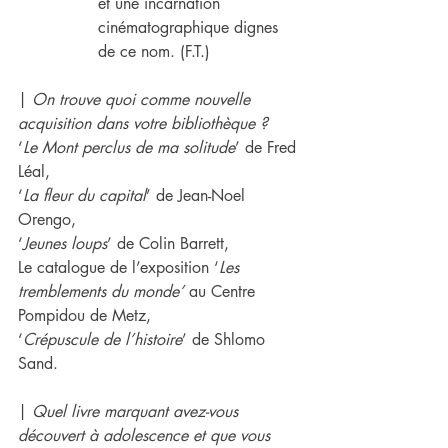
et une incarnation 
cinématographique dignes 
de ce nom. (F.T.)
| 
On trouve quoi comme nouvelle 
acquisition dans votre bibliothèque ?
‘
Le Mont perclus de ma solitude
’ de Fred 
Léal,
‘
La fleur du capital
’ de Jean-Noel 
Orengo,
‘
Jeunes loups
’ de Colin Barrett,
Le catalogue de l’exposition ‘
Les 
tremblements du monde’
 au Centre 
Pompidou de Metz,
‘
Crépuscule de l’histoire
’ de Shlomo 
Sand.
| 
Quel livre marquant avez-vous 
découvert à adolescence et que vous 