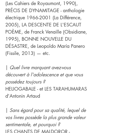
(Les Cahiers de Royaumont, 1990), 
PRÉCIS DE DYNAMITAGE - anthologie 
électrique 1966-2001 (La Différence, 
2005), LA DESCENTE DE L'ESCAUT 
POÈME, de Franck Venaille (Obsidiane, 
1995), BONNE NOUVELLE DU 
DÉSASTRE, de Leopoldo María Panero 
(Fissile, 2013) — etc.
| 
Quel livre marquant avez-vous 
découvert à l'adolescence et que vous 
possédez toujours ?
HELIOGABALE - et LES TARAHUMARAS 
d'Antonin Artaud
| 
Sans égard pour sa qualité, lequel de 
vos livres possède la plus grande valeur 
sentimentale, et pourquoi ?
LES CHANTS DE MALDOROR - 