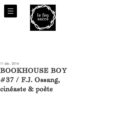
Malheur à qui fait croître le désert
11 déc. 2014
BOOKHOUSE BOY
#37 / F.J. Ossang,
cinéaste & poète