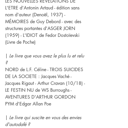
LES NOUVELLES RÉVÉLATIONS DE 
L'ETRE d'Antonin Artaud - édition sans 
nom d'auteur (Denoël, 1937) - 
MÉMOIRES de Guy Debord - avec des 
structures portantes d'ASGER JORN 
(1959) - L'IDIOT de Fedor Dostoïevski 
(Livre de Poche)
| 
Le livre que vous avez le plus lu et relu 
?
NORD de L.F. Céline - TROIS SUICIDES 
DE LA SOCIETE : Jacques Vaché - 
Jacques Rigaut - Arthur Cravan (10/18) -
LE FESTIN NU de WS Burroughs - 
AVENTURES D'ARTHUR GORDON 
PYM d'Edgar Allan Poe
| 
Le livre qui suscite en vous des envies 
d'autodafé ?