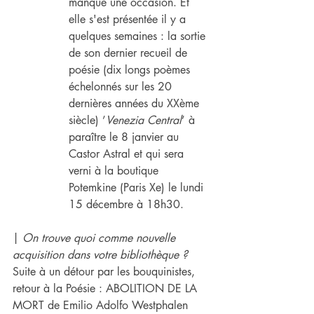
manqué une occasion. Et 
elle s'est présentée il y a 
quelques semaines : la sortie 
de son dernier recueil de 
poésie (dix longs poèmes 
échelonnés sur les 20 
dernières années du XXème 
siècle) ’
Venezia Central
’ à 
paraître le 8 janvier au 
Castor Astral et qui sera 
verni à la boutique 
Potemkine (Paris Xe) le lundi 
15 décembre à 18h30.
| 
On trouve quoi comme nouvelle 
acquisition dans votre bibliothèque ?
Suite à un détour par les bouquinistes, 
retour à la Poésie : ABOLITION DE LA 
MORT de Emilio Adolfo Westphalen 