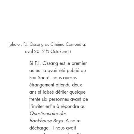
(photo : F.J. Ossang au Cinéma Comoedia, 
avril 2012 © Octokunst )
Si F.J. Ossang est le premier 
auteur a avoir été publié au 
Feu Sacré, nous aurons 
étrangement attendu deux 
ans et laissé défiler quelque 
trente six personnes avant de 
l'inviter enfin à répondre au 
Questionnaire des 
Bookhouse Boys
. A notre 
décharge, il nous avait 