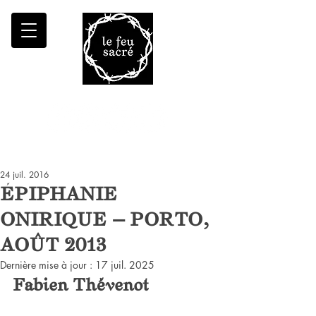
Malheur à qui fait croître le désert
24 juil. 2016
ÉPIPHANIE
ONIRIQUE — PORTO,
AOÛT 2013
Dernière mise à jour :
17 juil. 2025
Fabien Thévenot