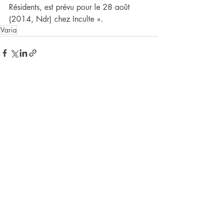
Résidents, est prévu pour le 28 août 
(2014, Ndr) chez Inculte ».
Varia
Posts récents
Voir tout