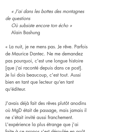
« J'ai dans les bottes des montagnes 
de questions
    Où subsiste encore ton écho »
    Alain Bashung
« La nuit, je ne mens pas. Je rêve. Parfois 
de Maurice Dantec. Ne me demandez 
pas pourquoi, c'est une longue histoire 
[que j’ai raconté depuis dans ce post]. 
Je lui dois beaucoup, c'est tout. Aussi 
bien en tant que lecteur qu’en tant 
qu’éditeur.
J'avais déjà fait des rêves plutôt anodins 
où MgD était de passage, mais jamais il 
ne s'était invité aussi franchement.
L'expérience la plus étrange que j'ai 
faite à ce propos s'est déroulée en août 