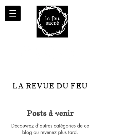
Malheur à qui fait croître le désert
LA REVUE DU FEU
Posts à venir
Découvrez d'autres catégories de ce
blog ou revenez plus tard.